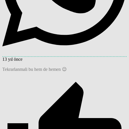
13 yıl önce
Tekrarlanmali bu hem de hemen 😉