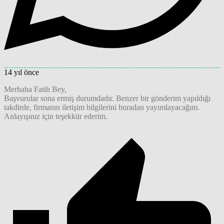
14 yıl önce
Merhaba Fatih Bey,
Başvurular sona ermiş durumdadır. Benzer bir gönderim yapıldığı
takdirde, firmanın iletişim bilgilerini buradan yayımlayacağım.
Anlayışınız için teşekkür ederim.