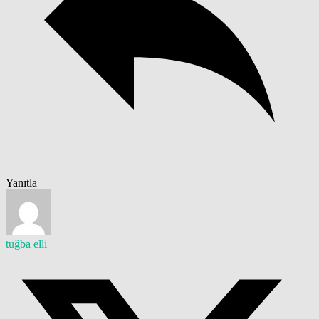
Yanıtla
tuğba elli