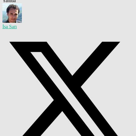
Yanıtla
İsa Sarı