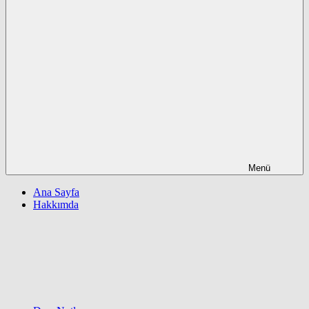
Menü
Ana Sayfa
Hakkımda