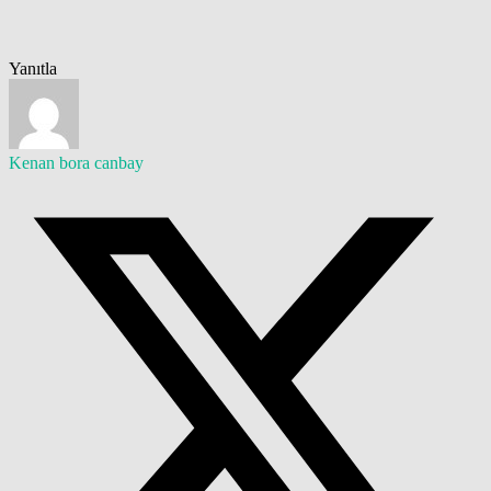
Yanıtla
Kenan bora canbay