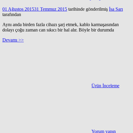
01 Ağustos 2015
31 Temmuz 2015
tarihinde gönderilmiş
İsa Sarı
tarafından
Aynı anda birden fazla cihazı şarj etmek, kablo karmaşasından
dolayı çoğu zaman can sıkıcı bir hal alır. Böyle bir durumda
Devamı >>
Ürün İnceleme
Yorum yapın