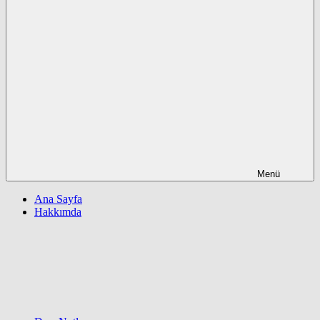
Menü
Ana Sayfa
Hakkımda