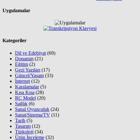
Uygulamalar
Kategoriler
Dil ve Edebiyat
(69)
Donanım
(21)
Eğitim
(2)
Gezi Yazıları
(17)
Güncel/Yaşam
(33)
İnternet
(12)
Karalamalar
(5)
Kısa Kısa
(28)
RC Model
(20)
Sağlık
(6)
Sanal Oyunculuk
(24)
Sanat/Sinema/TV
(11)
Tarih
(5)
Tasarım
(12)
Türkoloji
(34)
Ürün İnceleme
(32)