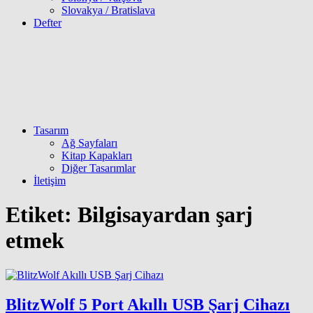
Slovakya / Bratislava
Defter
Tasarım
Ağ Sayfaları
Kitap Kapakları
Diğer Tasarımlar
İletişim
Etiket:
Bilgisayardan şarj
etmek
BlitzWolf 5 Port Akıllı USB Şarj Cihazı