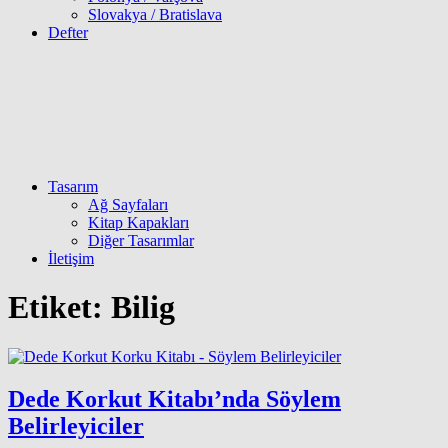
Slovakya / Bratislava
Defter
Tasarım
Ağ Sayfaları
Kitap Kapakları
Diğer Tasarımlar
İletişim
Etiket:
Bilig
Dede Korkut Kitabı’nda Söylem
Belirleyiciler