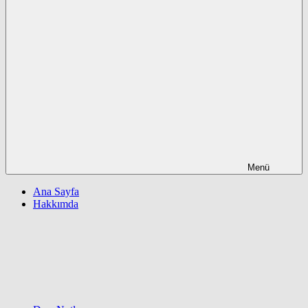
Menü
Ana Sayfa
Hakkımda