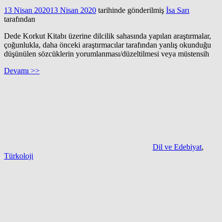
13 Nisan 2020
13 Nisan 2020
tarihinde gönderilmiş
İsa Sarı
tarafından
Dede Korkut Kitabı üzerine dilcilik sahasında yapılan araştırmalar,
çoğunlukla, daha önceki araştırmacılar tarafından yanlış okunduğu
düşünülen sözcüklerin yorumlanması/düzeltilmesi veya müstensih
Devamı >>
Dil ve Edebiyat
,
Türkoloji