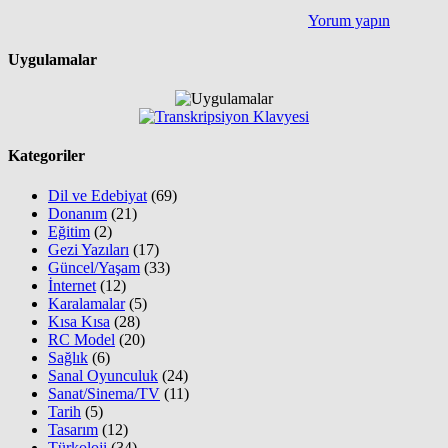
Yorum yapın
Uygulamalar
Kategoriler
Dil ve Edebiyat
(69)
Donanım
(21)
Eğitim
(2)
Gezi Yazıları
(17)
Güncel/Yaşam
(33)
İnternet
(12)
Karalamalar
(5)
Kısa Kısa
(28)
RC Model
(20)
Sağlık
(6)
Sanal Oyunculuk
(24)
Sanat/Sinema/TV
(11)
Tarih
(5)
Tasarım
(12)
Türkoloji
(34)