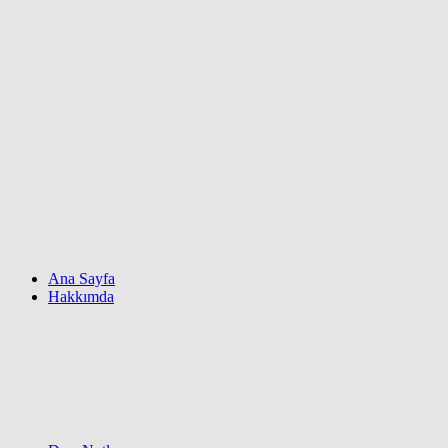
Ana Sayfa
Hakkımda