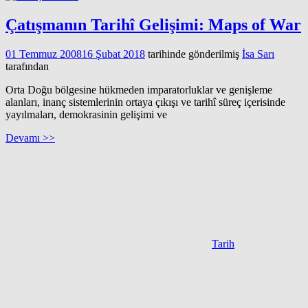
Çatışmanın Tarihî Gelişimi: Maps of War
01 Temmuz 2008
16 Şubat 2018
tarihinde gönderilmiş
İsa Sarı
tarafından
Orta Doğu bölgesine hükmeden imparatorluklar ve genişleme
alanları, inanç sistemlerinin ortaya çıkışı ve tarihî süreç içerisinde
yayılmaları, demokrasinin gelişimi ve
Devamı >>
Tarih