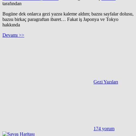
tarafından
Bugüne dek onlarca gezi yazısı kaleme aldım; bazısı sayfalar dolusu,
bazısı birkaç paragraftan ibaret… Fakat iş Japonya ve Tokyo
hakkında
Devamı >>
Gezi Yazıları
174 yorum