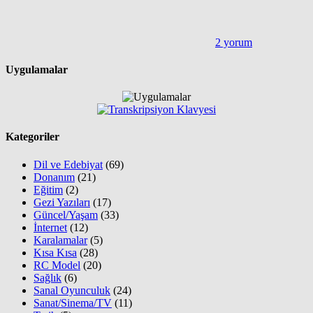
2 yorum
Uygulamalar
Kategoriler
Dil ve Edebiyat
(69)
Donanım
(21)
Eğitim
(2)
Gezi Yazıları
(17)
Güncel/Yaşam
(33)
İnternet
(12)
Karalamalar
(5)
Kısa Kısa
(28)
RC Model
(20)
Sağlık
(6)
Sanal Oyunculuk
(24)
Sanat/Sinema/TV
(11)