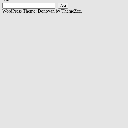
Ara
WordPress Theme: Donovan by ThemeZee.