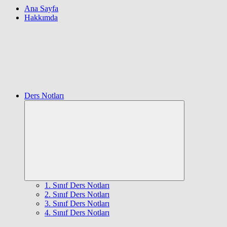
Ana Sayfa
Hakkımda
Ders Notları
Expand
child
menu
1. Sınıf Ders Notları
2. Sınıf Ders Notları
3. Sınıf Ders Notları
4. Sınıf Ders Notları