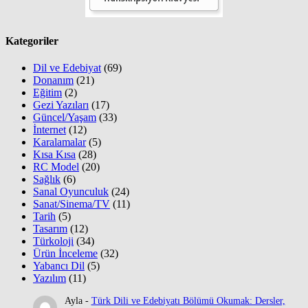
Kategoriler
Dil ve Edebiyat
(69)
Donanım
(21)
Eğitim
(2)
Gezi Yazıları
(17)
Güncel/Yaşam
(33)
İnternet
(12)
Karalamalar
(5)
Kısa Kısa
(28)
RC Model
(20)
Sağlık
(6)
Sanal Oyunculuk
(24)
Sanat/Sinema/TV
(11)
Tarih
(5)
Tasarım
(12)
Türkoloji
(34)
Ürün İnceleme
(32)
Yabancı Dil
(5)
Yazılım
(11)
Ayla
-
Türk Dili ve Edebiyatı Bölümü Okumak: Dersler,