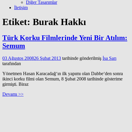
Diğer Tasarımlar
İletişim
Etiket:
Burak Hakkı
Türk Korku Filmlerinde Yeni Bir Atılım:
Semum
03 Ağustos 2008
26 Şubat 2013
tarihinde gönderilmiş
İsa Sarı
tarafından
Yönetmen Hasan Karacadağ‘ın ilk yapımı olan Dabbe‘den sonra
ikinci korku filmi olan Semum, 8 Şubat 2008 tarihinde gösterime
girmişti. Biraz
Devamı >>