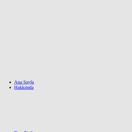
Ana Sayfa
Hakkımda