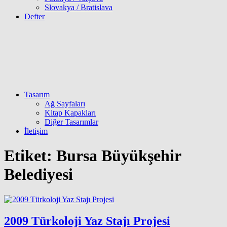
Slovakya / Bratislava
Defter
Tasarım
Ağ Sayfaları
Kitap Kapakları
Diğer Tasarımlar
İletişim
Etiket:
Bursa Büyükşehir
Belediyesi
2009 Türkoloji Yaz Stajı Projesi