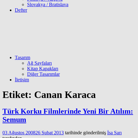
Slovakya / Bratislava
Defter
Tasarım
Ağ Sayfaları
Kitap Kapakları
Diğer Tasarımlar
İletişim
Etiket:
Canan Karaca
Türk Korku Filmlerinde Yeni Bir Atılım:
Semum
03 Ağustos 2008
26 Şubat 2013
tarihinde gönderilmiş
İsa Sarı