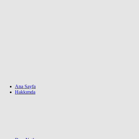
Ana Sayfa
Hakkımda