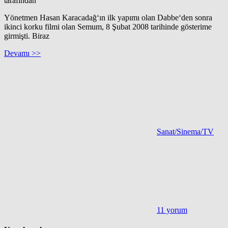
tarafından
Yönetmen Hasan Karacadağ‘ın ilk yapımı olan Dabbe‘den sonra
ikinci korku filmi olan Semum, 8 Şubat 2008 tarihinde gösterime
girmişti. Biraz
Devamı >>
Sanat/Sinema/TV
11 yorum