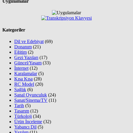
Uygulamalar
Kategoriler
Dil ve Edebiyat
(69)
Donanım
(21)
Eğitim
(2)
Gezi Yazıları
(17)
Güncel/Yaşam
(33)
İnternet
(12)
Karalamalar
(5)
Kısa Kısa
(28)
RC Model
(20)
Sağlık
(6)
Sanal Oyunculuk
(24)
Sanat/Sinema/TV
(11)
Tarih
(5)
Tasarım
(12)
Türkoloji
(34)
Ürün İnceleme
(32)
Yabancı Dil
(5)
Yazılım
(11)