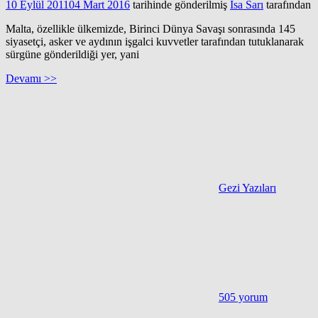
10 Eylül 2011
04 Mart 2016
tarihinde gönderilmiş
İsa Sarı
tarafından
Malta, özellikle ülkemizde, Birinci Dünya Savaşı sonrasında 145
siyasetçi, asker ve aydının işgalci kuvvetler tarafından tutuklanarak
sürgüne gönderildiği yer, yani
Devamı >>
Gezi Yazıları
505 yorum