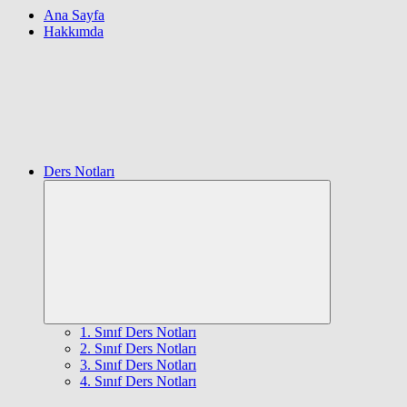
Ana Sayfa
Hakkımda
Ders Notları
Expand
child
menu
1. Sınıf Ders Notları
2. Sınıf Ders Notları
3. Sınıf Ders Notları
4. Sınıf Ders Notları