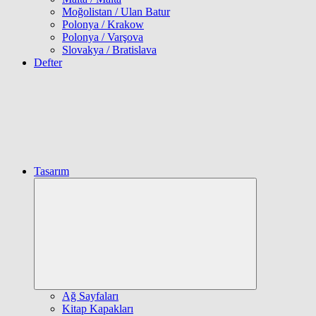
Moğolistan / Ulan Batur
Polonya / Krakow
Polonya / Varşova
Slovakya / Bratislava
Defter
Tasarım
Expand
child
menu
Ağ Sayfaları
Kitap Kapakları