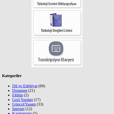
Kategoriler
Dil ve Edebiyat
(69)
Donanım
(21)
Eğitim
(2)
Gezi Yazıları
(17)
Güncel/Yaşam
(33)
İnternet
(12)
Karalamalar
(5)