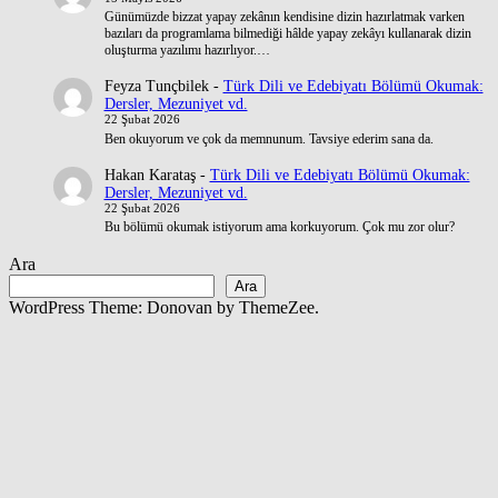
Günümüzde bizzat yapay zekânın kendisine dizin hazırlatmak varken
bazıları da programlama bilmediği hâlde yapay zekâyı kullanarak dizin
oluşturma yazılımı hazırlıyor.…
Feyza Tunçbilek
-
Türk Dili ve Edebiyatı Bölümü Okumak:
Dersler, Mezuniyet vd.
22 Şubat 2026
Ben okuyorum ve çok da memnunum. Tavsiye ederim sana da.
Hakan Karataş
-
Türk Dili ve Edebiyatı Bölümü Okumak:
Dersler, Mezuniyet vd.
22 Şubat 2026
Bu bölümü okumak istiyorum ama korkuyorum. Çok mu zor olur?
Ara
Ara
WordPress Theme: Donovan by ThemeZee.