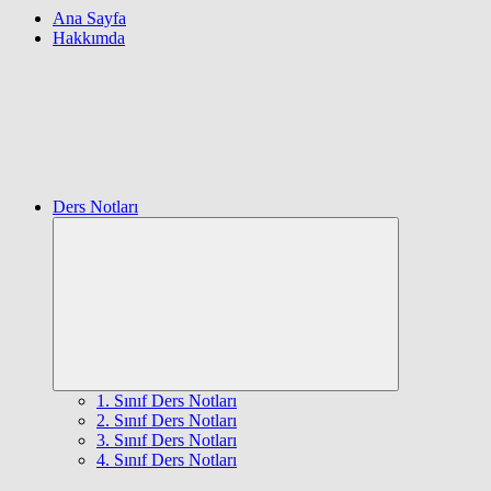
Ana Sayfa
Hakkımda
Ders Notları
Expand
child
menu
1. Sınıf Ders Notları
2. Sınıf Ders Notları
3. Sınıf Ders Notları
4. Sınıf Ders Notları