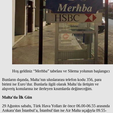
Hoş geldiniz “Merhba” tabelası ve Sliema yolunun başlangıcı
Bunların dışında, Malta’nın uluslararası telefon kodu 356, para
birimi ise Euro’dur. Bunlarla ilgili olarak Malta’da iletişim ve
alışveriş konularına ise ilerleyen kısımlarda değineceğim.
Malta’da İlk Gün
29 Ağustos sabahı, Türk Hava Yolları ile önce 06.00-06.55 arasında
Ankara’dan İstanbul’a, İstanbul’dan ise Air Malta uçağıyla 09.55-