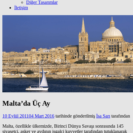
Diğer Tasarımlar
İletişim
Malta’da Üç Ay
10 Eylül 2011
04 Mart 2016
tarihinde gönderilmiş
İsa Sarı
tarafından
Malta, özellikle ülkemizde, Birinci Dünya Savaşı sonrasında 145
siyasetçi, asker ve aydının işgalci kuvvetler tarafından tutuklanarak