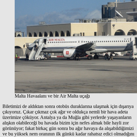
Malta Havaalanı ve bir Air Malta uçağı
Biletimizi de aldıktan sonra otobüs duraklarına ulaşmak için dışarıya
çıkıyoruz. Çıkar çıkmaz çok ağır ve oldukça nemli bir hava adeta
üzerimize çöküyor. Antalya ya da Muğla gibi yerlerde yaşayanların
alışkın olabileceği bu havada bizim için nefes almak bile hayli zor
görünüyor; fakat birkaç gün sonra bu ağır havaya da alışabildiğimizi
ve bu yüksek nem oranının ilk günkü kadar rahatsız edici olmadığını