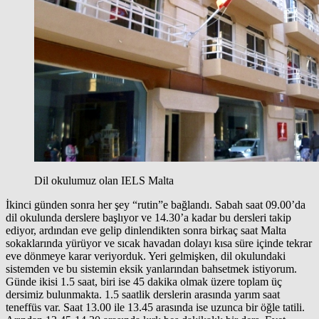
Dil okulumuz olan IELS Malta
İkinci günden sonra her şey “rutin”e bağlandı. Sabah saat 09.00’da
dil okulunda derslere başlıyor ve 14.30’a kadar bu dersleri takip
ediyor, ardından eve gelip dinlendikten sonra birkaç saat Malta
sokaklarında yürüyor ve sıcak havadan dolayı kısa süre içinde tekrar
eve dönmeye karar veriyorduk. Yeri gelmişken, dil okulundaki
sistemden ve bu sistemin eksik yanlarından bahsetmek istiyorum.
Günde ikisi 1.5 saat, biri ise 45 dakika olmak üzere toplam üç
dersimiz bulunmakta. 1.5 saatlik derslerin arasında yarım saat
teneffüs var. Saat 13.00 ile 13.45 arasında ise uzunca bir öğle tatili.