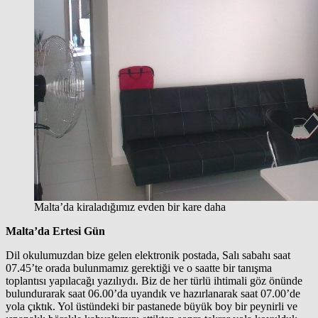
Malta’da kiraladığımız evden bir kare daha
Malta’da Ertesi Gün
Dil okulumuzdan bize gelen elektronik postada, Salı sabahı saat
07.45’te orada bulunmamız gerektiği ve o saatte bir tanışma
toplantısı yapılacağı yazılıydı. Biz de her türlü ihtimali göz önünde
bulundurarak saat 06.00’da uyandık ve hazırlanarak saat 07.00’de
yola çıktık. Yol üstündeki bir pastanede büyük boy bir peynirli ve