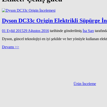
Dyson DC33c Origin Elektrikli Süpürge İn
01 Eylül 2015
29 Ağustos 2016
tarihinde gönderilmiş
İsa Sarı
tarafınd
Dyson, güncel teknolojiyi en iyi şekilde ve her yönüyle kullanan elektri
Devamı >>
Ürün İnceleme