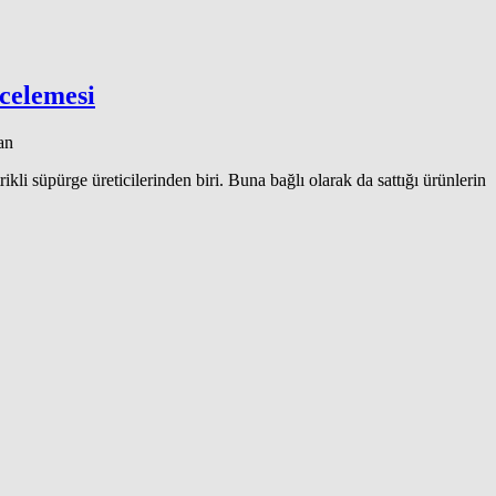
celemesi
an
kli süpürge üreticilerinden biri. Buna bağlı olarak da sattığı ürünlerin