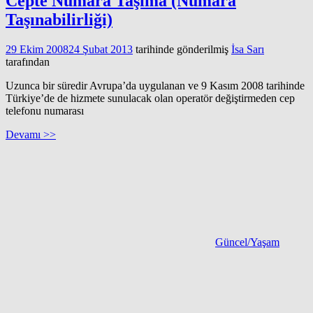
Cepte Numara Taşıma (Numara
Taşınabilirliği)
29 Ekim 2008
24 Şubat 2013
tarihinde gönderilmiş
İsa Sarı
tarafından
Uzunca bir süredir Avrupa’da uygulanan ve 9 Kasım 2008 tarihinde
Türkiye’de de hizmete sunulacak olan operatör değiştirmeden cep
telefonu numarası
Devamı >>
Güncel/Yaşam