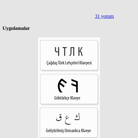
31 yorum
Uygulamalar