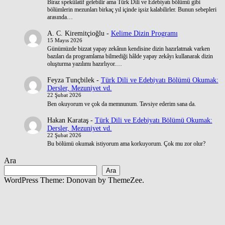
Biraz spekülatif gelebilir ama Türk Dili ve Edebiyatı bölümü gibi
bölümlerin mezunları birkaç yıl içinde işsiz kalabilirler. Bunun sebepleri
arasında…
A. C. Kiremitçioğlu
-
Kelime Dizin Programı
15 Mayıs 2026
Günümüzde bizzat yapay zekânın kendisine dizin hazırlatmak varken
bazıları da programlama bilmediği hâlde yapay zekâyı kullanarak dizin
oluşturma yazılımı hazırlıyor.…
Feyza Tunçbilek
-
Türk Dili ve Edebiyatı Bölümü Okumak:
Dersler, Mezuniyet vd.
22 Şubat 2026
Ben okuyorum ve çok da memnunum. Tavsiye ederim sana da.
Hakan Karataş
-
Türk Dili ve Edebiyatı Bölümü Okumak:
Dersler, Mezuniyet vd.
22 Şubat 2026
Bu bölümü okumak istiyorum ama korkuyorum. Çok mu zor olur?
Ara
Ara
WordPress Theme: Donovan by ThemeZee.