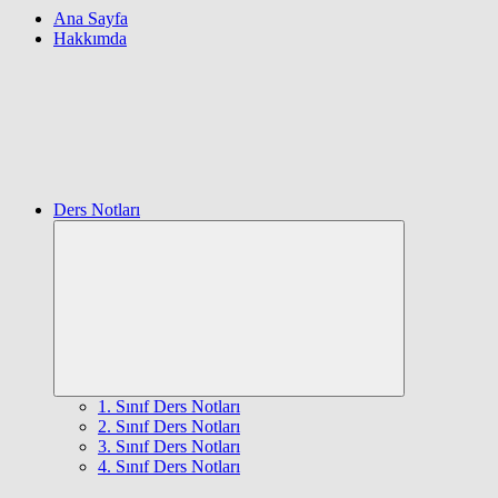
Ana Sayfa
Hakkımda
Ders Notları
Expand
child
menu
1. Sınıf Ders Notları
2. Sınıf Ders Notları
3. Sınıf Ders Notları
4. Sınıf Ders Notları