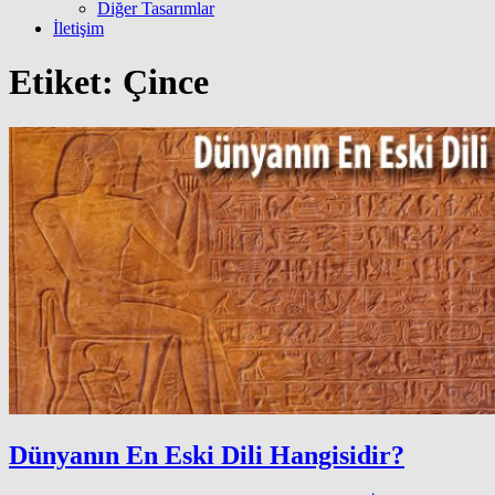
Diğer Tasarımlar
İletişim
Etiket:
Çince
Dünyanın En Eski Dili Hangisidir?