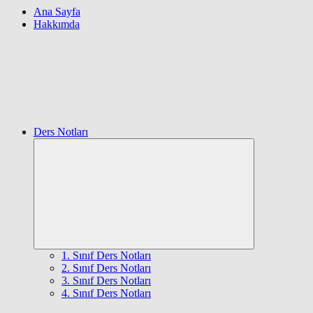
Ana Sayfa
Hakkımda
Ders Notları
Expand
child
menu
1. Sınıf Ders Notları
2. Sınıf Ders Notları
3. Sınıf Ders Notları
4. Sınıf Ders Notları