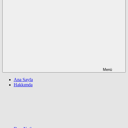
Menü
Ana Sayfa
Hakkımda