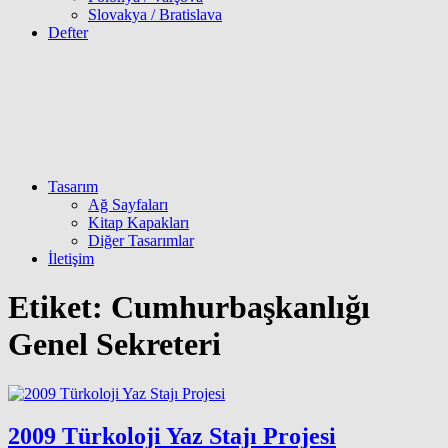
Slovakya / Bratislava
Defter
Tasarım
Ağ Sayfaları
Kitap Kapakları
Diğer Tasarımlar
İletişim
Etiket:
Cumhurbaşkanlığı
Genel Sekreteri
2009 Türkoloji Yaz Stajı Projesi