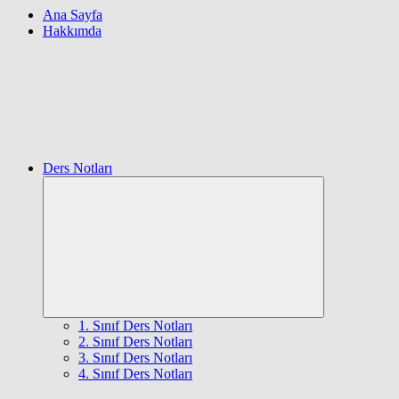
Ana Sayfa
Hakkımda
Ders Notları
Expand
child
menu
1. Sınıf Ders Notları
2. Sınıf Ders Notları
3. Sınıf Ders Notları
4. Sınıf Ders Notları