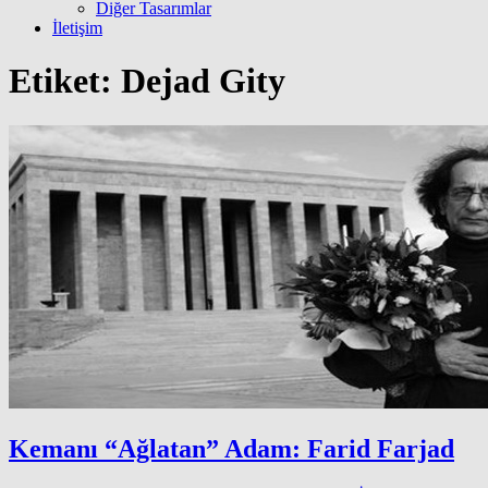
Diğer Tasarımlar
İletişim
Etiket:
Dejad Gity
Kemanı “Ağlatan” Adam: Farid Farjad