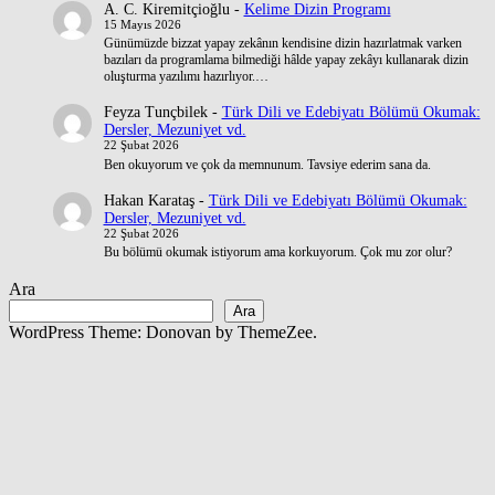
A. C. Kiremitçioğlu
-
Kelime Dizin Programı
15 Mayıs 2026
Günümüzde bizzat yapay zekânın kendisine dizin hazırlatmak varken
bazıları da programlama bilmediği hâlde yapay zekâyı kullanarak dizin
oluşturma yazılımı hazırlıyor.…
Feyza Tunçbilek
-
Türk Dili ve Edebiyatı Bölümü Okumak:
Dersler, Mezuniyet vd.
22 Şubat 2026
Ben okuyorum ve çok da memnunum. Tavsiye ederim sana da.
Hakan Karataş
-
Türk Dili ve Edebiyatı Bölümü Okumak:
Dersler, Mezuniyet vd.
22 Şubat 2026
Bu bölümü okumak istiyorum ama korkuyorum. Çok mu zor olur?
Ara
Ara
WordPress Theme: Donovan by ThemeZee.