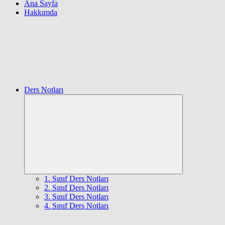
Ana Sayfa
Hakkımda
Ders Notları
Expand
child
menu
1. Sınıf Ders Notları
2. Sınıf Ders Notları
3. Sınıf Ders Notları
4. Sınıf Ders Notları