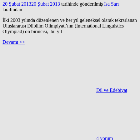
20 Şubat 2013
20 Şubat 2013
tarihinde gönderilmiş
İsa Sarı
tarafından
İlki 2003 yılında düzenlenen ve her yıl geleneksel olarak tekrarlanan
Uluslararası Dilbilim Olimpiyatı’nın (International Linguistics
Olympiad) on birincisi, bu yıl
Devamı >>
Dil ve Edebiyat
4 yorum