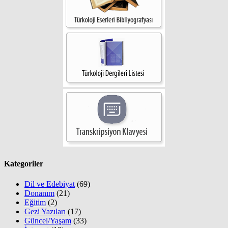
Kategoriler
Dil ve Edebiyat
(69)
Donanım
(21)
Eğitim
(2)
Gezi Yazıları
(17)
Güncel/Yaşam
(33)