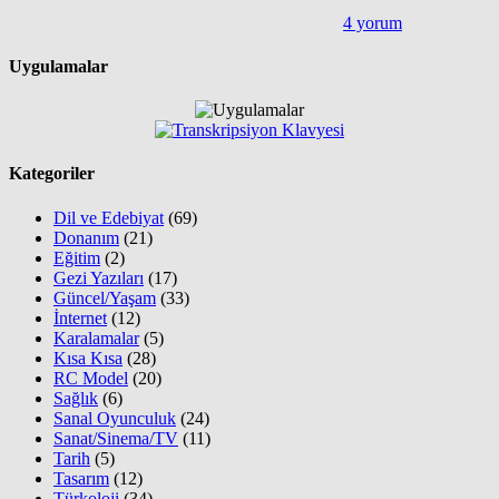
4 yorum
Uygulamalar
Kategoriler
Dil ve Edebiyat
(69)
Donanım
(21)
Eğitim
(2)
Gezi Yazıları
(17)
Güncel/Yaşam
(33)
İnternet
(12)
Karalamalar
(5)
Kısa Kısa
(28)
RC Model
(20)
Sağlık
(6)
Sanal Oyunculuk
(24)
Sanat/Sinema/TV
(11)
Tarih
(5)
Tasarım
(12)
Türkoloji
(34)