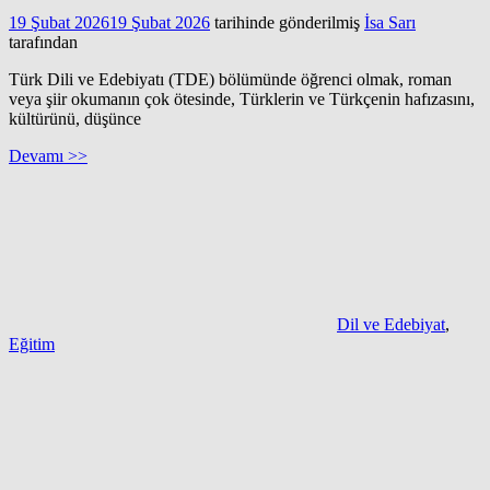
19 Şubat 2026
19 Şubat 2026
tarihinde gönderilmiş
İsa Sarı
tarafından
Türk Dili ve Edebiyatı (TDE) bölümünde öğrenci olmak, roman
veya şiir okumanın çok ötesinde, Türklerin ve Türkçenin hafızasını,
kültürünü, düşünce
Devamı >>
Dil ve Edebiyat
,
Eğitim