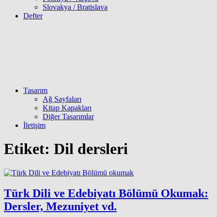
Slovakya / Bratislava
Defter
Tasarım
Ağ Sayfaları
Kitap Kapakları
Diğer Tasarımlar
İletişim
Etiket:
Dil dersleri
Türk Dili ve Edebiyatı Bölümü Okumak:
Dersler, Mezuniyet vd.