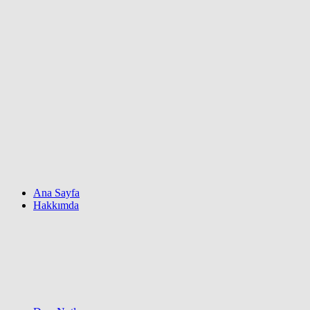
Ana Sayfa
Hakkımda