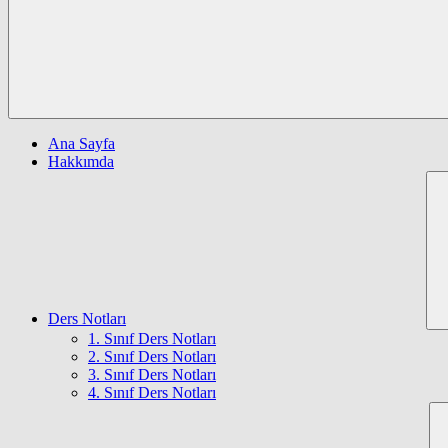
Ana Sayfa
Hakkımda
Ders Notları
1. Sınıf Ders Notları
2. Sınıf Ders Notları
3. Sınıf Ders Notları
4. Sınıf Ders Notları