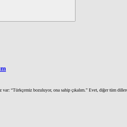
ım
z var: “Türkçemiz bozuluyor, ona sahip çıkalım.” Evet, diğer tüm dille