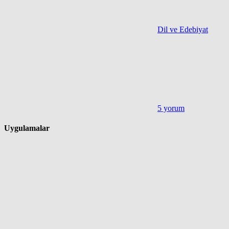
Dil ve Edebiyat
5 yorum
Uygulamalar