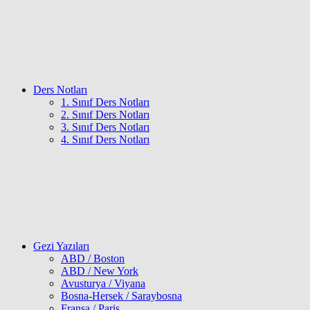
Ders Notları
1. Sınıf Ders Notları
2. Sınıf Ders Notları
3. Sınıf Ders Notları
4. Sınıf Ders Notları
Gezi Yazıları
ABD / Boston
ABD / New York
Avusturya / Viyana
Bosna-Hersek / Saraybosna
Fransa / Paris