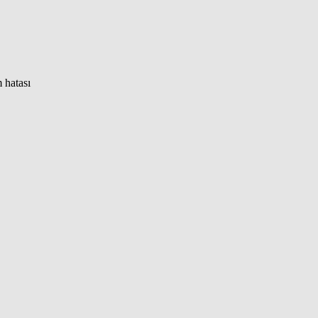
 hatası