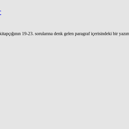
r
çığının 19-23. sorularına denk gelen paragraf içerisindeki bir yazım