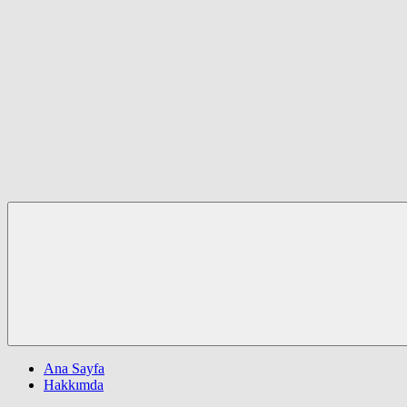
Ana Sayfa
Hakkımda