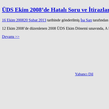
ÜDS Ekim 2008’de Hatalı Soru ve İtirazla
16 Ekim 2008
20 Şubat 2013
tarihinde gönderilmiş
İsa Sarı
tarafından
12 Ekim 2008’de düzenlenen 2008 ÜDS Ekim Dönemi sınavında, A kitap
Devamı >>
Yabancı Dil