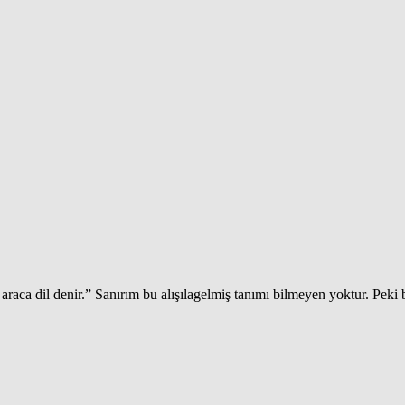
n araca dil denir.” Sanırım bu alışılagelmiş tanımı bilmeyen yoktur. Peki