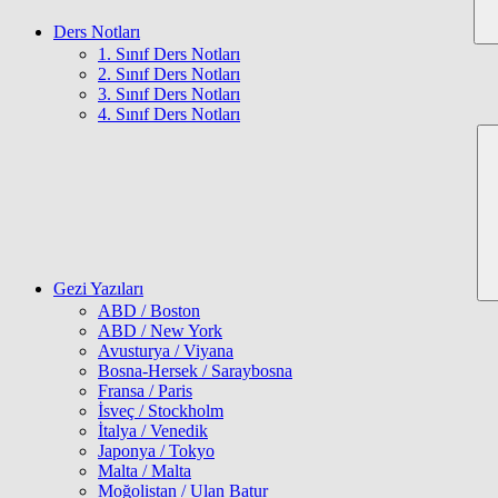
Ders Notları
1. Sınıf Ders Notları
2. Sınıf Ders Notları
3. Sınıf Ders Notları
4. Sınıf Ders Notları
Gezi Yazıları
ABD / Boston
ABD / New York
Avusturya / Viyana
Bosna-Hersek / Saraybosna
Fransa / Paris
İsveç / Stockholm
İtalya / Venedik
Japonya / Tokyo
Malta / Malta
Moğolistan / Ulan Batur