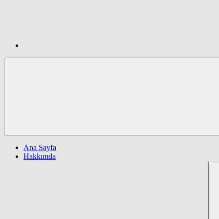
Ana Sayfa
Hakkımda