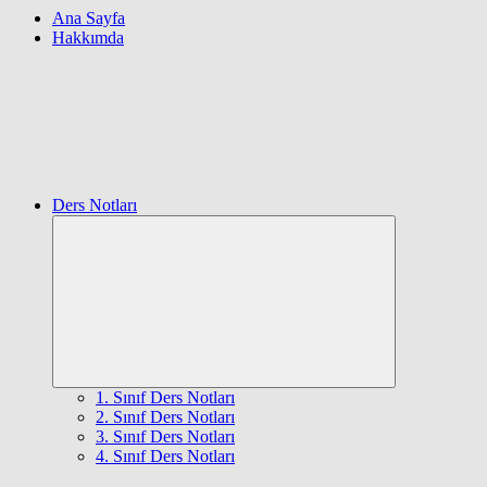
Ana Sayfa
Hakkımda
Ders Notları
Expand
child
menu
1. Sınıf Ders Notları
2. Sınıf Ders Notları
3. Sınıf Ders Notları
4. Sınıf Ders Notları