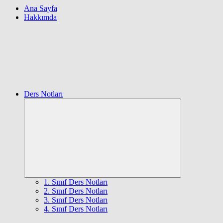
Ana Sayfa
Hakkımda
Ders Notları
Expand
child
menu
1. Sınıf Ders Notları
2. Sınıf Ders Notları
3. Sınıf Ders Notları
4. Sınıf Ders Notları