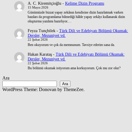
A. C. Kiremitçioğlu
-
Kelime Dizin Programı
15 Mayıs 2026
Günümüzde bizzat yapay zekânın kendisine dizin hazırlatmak varken
bazıları da programlama bilmediği hâlde yapay zekâyı kullanarak dizin
oluşturma yazılımı hazırlıyor.…
Feyza Tunçbilek
-
Türk Dili ve Edebiyatı Bölümü Okumak:
Dersler, Mezuniyet vd.
22 Şubat 2026
Ben okuyorum ve çok da memnunum. Tavsiye ederim sana da.
Hakan Karataş
-
Türk Dili ve Edebiyatı Bölümü Okumak:
Dersler, Mezuniyet vd.
22 Şubat 2026
Bu bölümü okumak istiyorum ama korkuyorum. Çok mu zor olur?
Ara
Ara
WordPress Theme: Donovan by ThemeZee.