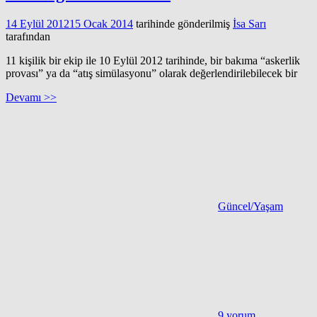
14 Eylül 2012
15 Ocak 2014
tarihinde gönderilmiş
İsa Sarı
tarafından
11 kişilik bir ekip ile 10 Eylül 2012 tarihinde, bir bakıma “askerlik
provası” ya da “atış simülasyonu” olarak değerlendirilebilecek bir
Devamı >>
Güncel/Yaşam
9 yorum