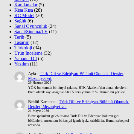
Karalamalar
(5)
Kısa Kısa
(28)
RC Model
(20)
Sağlık
(6)
Sanal Oyunculuk
(24)
Sanat/Sinema/TV
(11)
Tarih
(5)
Tasarım
(12)
Türkoloji
(34)
Ürün İnceleme
(32)
Yabancı Dil
(5)
Yazılım
(11)
Ayla
-
Türk Dili ve Edebiyatı Bölümü Okumak: Dersler,
Mezuniyet vd.
29 Haziran 2026
YÖK bu konuda bir sinyal çakmış. BTK Akademi'den alınan derslerin
kredi olarak sayılacağı ve AKTS ders yükünün %10'unun bu şekilde…
Behlül Karaman
-
Türk Dili ve Edebiyatı Bölümü Okumak:
Dersler, Mezuniyet vd.
21 Mayıs 2026
Biraz spekülatif gelebilir ama Türk Dili ve Edebiyatı bölümü gibi
bölümlerin mezunları birkaç yıl içinde işsiz kalabilirler. Bunun sebepleri
arasında…