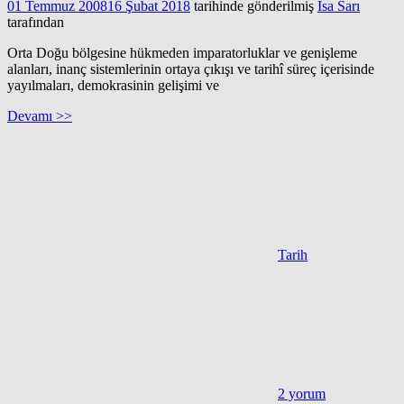
01 Temmuz 2008
16 Şubat 2018
tarihinde gönderilmiş
İsa Sarı
tarafından
Orta Doğu bölgesine hükmeden imparatorluklar ve genişleme
alanları, inanç sistemlerinin ortaya çıkışı ve tarihî süreç içerisinde
yayılmaları, demokrasinin gelişimi ve
Devamı >>
Tarih
2 yorum