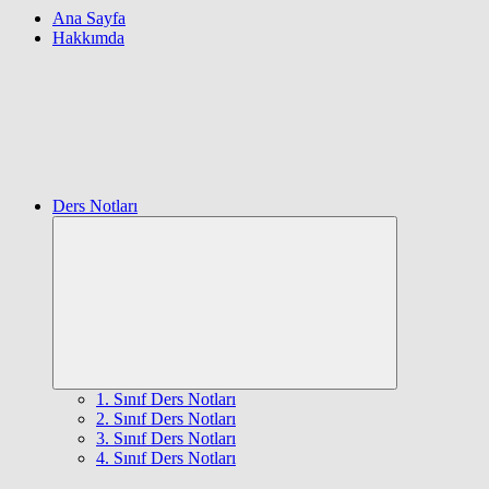
Ana Sayfa
Hakkımda
Ders Notları
Expand
child
menu
1. Sınıf Ders Notları
2. Sınıf Ders Notları
3. Sınıf Ders Notları
4. Sınıf Ders Notları