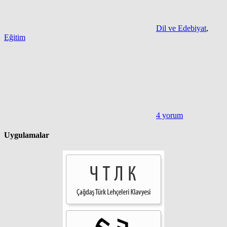
Dil ve Edebiyat
,
Eğitim
4 yorum
Uygulamalar