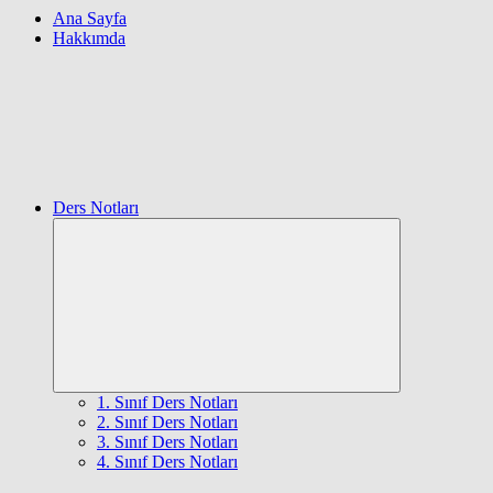
Ana Sayfa
Hakkımda
Ders Notları
Expand
child
menu
1. Sınıf Ders Notları
2. Sınıf Ders Notları
3. Sınıf Ders Notları
4. Sınıf Ders Notları