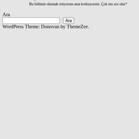
Bu bölümü okumak istiyorum ama korkuyorum. Çok mu zor olur?
Ara
Ara
WordPress Theme: Donovan by ThemeZee.