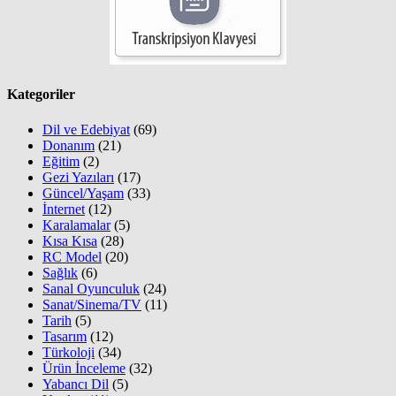
Kategoriler
Dil ve Edebiyat
(69)
Donanım
(21)
Eğitim
(2)
Gezi Yazıları
(17)
Güncel/Yaşam
(33)
İnternet
(12)
Karalamalar
(5)
Kısa Kısa
(28)
RC Model
(20)
Sağlık
(6)
Sanal Oyunculuk
(24)
Sanat/Sinema/TV
(11)
Tarih
(5)
Tasarım
(12)
Türkoloji
(34)
Ürün İnceleme
(32)
Yabancı Dil
(5)