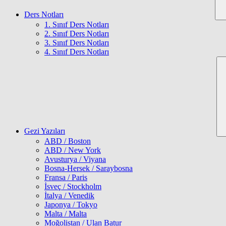
Ders Notları
1. Sınıf Ders Notları
2. Sınıf Ders Notları
3. Sınıf Ders Notları
4. Sınıf Ders Notları
Gezi Yazıları
ABD / Boston
ABD / New York
Avusturya / Viyana
Bosna-Hersek / Saraybosna
Fransa / Paris
İsveç / Stockholm
İtalya / Venedik
Japonya / Tokyo
Malta / Malta
Moğolistan / Ulan Batur