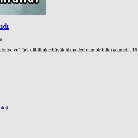
ndı
an
lojiye ve Türk dilbilimine büyük hizmetleri olan bir bilim adamıdır. 16
loji