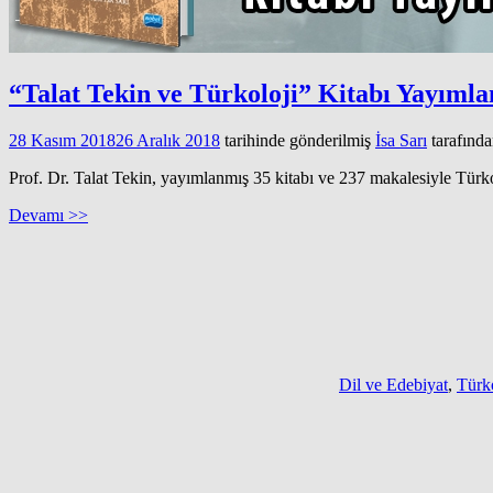
“Talat Tekin ve Türkoloji” Kitabı Yayımla
28 Kasım 2018
26 Aralık 2018
tarihinde gönderilmiş
İsa Sarı
tarafınd
Prof. Dr. Talat Tekin, yayımlanmış 35 kitabı ve 237 makalesiyle Türko
Devamı >>
Dil ve Edebiyat
,
Türko