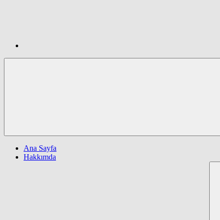
Ana Sayfa
Hakkımda