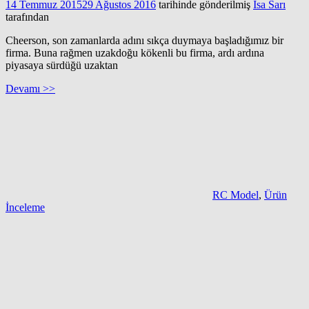
14 Temmuz 2015
29 Ağustos 2016
tarihinde gönderilmiş
İsa Sarı
tarafından
Cheerson, son zamanlarda adını sıkça duymaya başladığımız bir
firma. Buna rağmen uzakdoğu kökenli bu firma, ardı ardına
piyasaya sürdüğü uzaktan
Devamı >>
RC Model
,
Ürün
İnceleme