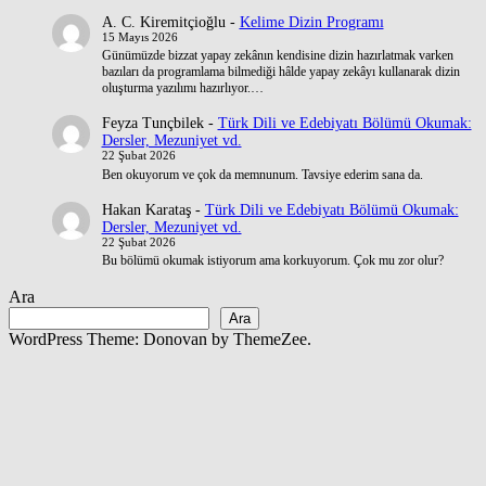
A. C. Kiremitçioğlu
-
Kelime Dizin Programı
15 Mayıs 2026
Günümüzde bizzat yapay zekânın kendisine dizin hazırlatmak varken
bazıları da programlama bilmediği hâlde yapay zekâyı kullanarak dizin
oluşturma yazılımı hazırlıyor.…
Feyza Tunçbilek
-
Türk Dili ve Edebiyatı Bölümü Okumak:
Dersler, Mezuniyet vd.
22 Şubat 2026
Ben okuyorum ve çok da memnunum. Tavsiye ederim sana da.
Hakan Karataş
-
Türk Dili ve Edebiyatı Bölümü Okumak:
Dersler, Mezuniyet vd.
22 Şubat 2026
Bu bölümü okumak istiyorum ama korkuyorum. Çok mu zor olur?
Ara
Ara
WordPress Theme: Donovan by ThemeZee.