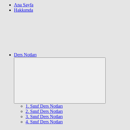
Ana Sayfa
Hakkımda
Ders Notları
Expand
child
menu
1. Sınıf Ders Notları
2. Sınıf Ders Notları
3. Sınıf Ders Notları
4. Sınıf Ders Notları