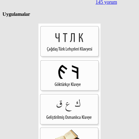
145 yorum
Uygulamalar