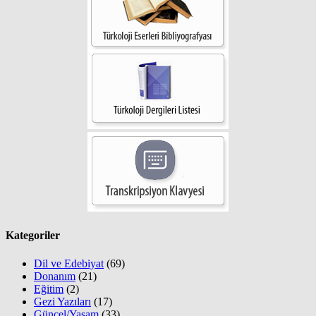
Kategoriler
Dil ve Edebiyat
(69)
Donanım
(21)
Eğitim
(2)
Gezi Yazıları
(17)
Güncel/Yaşam
(33)