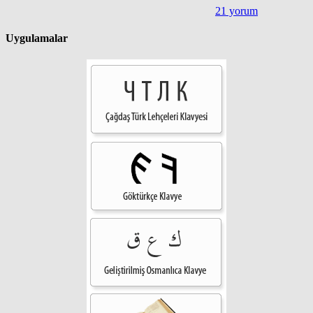
21 yorum
Uygulamalar