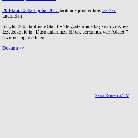
20 Ekim 2008
24 Şubat 2013
tarihinde gönderilmiş
İsa Sarı
tarafından
5 Eylül 2008 tarihinde Star TV’de gösterimine başlanan ve Aliya
İzzetbegoviç’in “Düşmanlarımıza bir tek borcumuz var: Adalet!”
sözünü slogan edinen
Devamı >>
Sanat/Sinema/TV