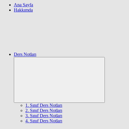
Ana Sayfa
Hakkımda
Ders Notları
Expand
child
menu
1. Sınıf Ders Notları
2. Sınıf Ders Notları
3. Sınıf Ders Notları
4. Sınıf Ders Notları