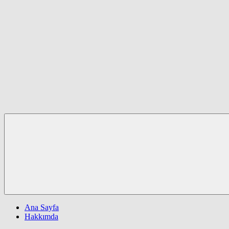
Ana Sayfa
Hakkımda