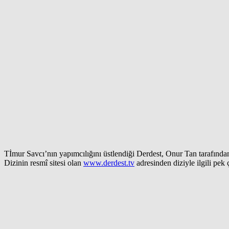
Tİmur Savcı’nın yapımcılığını üstlendiği Derdest, Onur Tan tarafınd
Dizinin resmî sitesi olan
www.derdest.tv
adresinden diziyle ilgili pek 