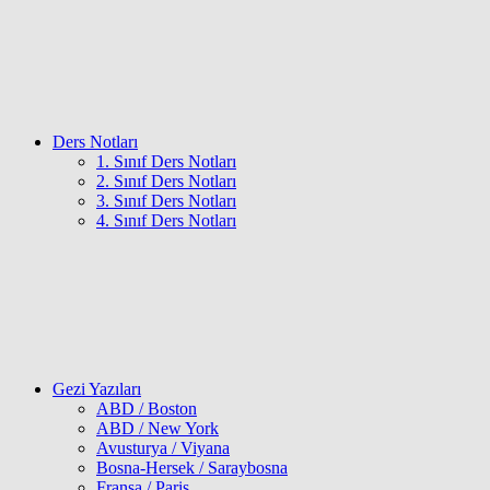
Ders Notları
1. Sınıf Ders Notları
2. Sınıf Ders Notları
3. Sınıf Ders Notları
4. Sınıf Ders Notları
Gezi Yazıları
ABD / Boston
ABD / New York
Avusturya / Viyana
Bosna-Hersek / Saraybosna
Fransa / Paris