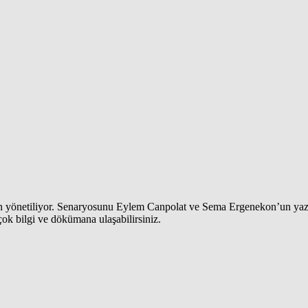
an yönetiliyor. Senaryosunu Eylem Canpolat ve Sema Ergenekon’un yazdı
çok bilgi ve dökümana ulaşabilirsiniz.