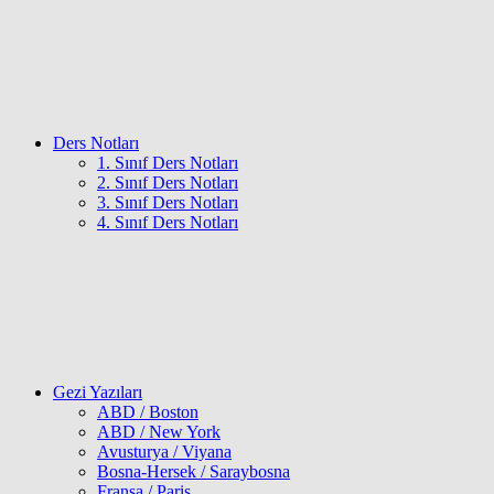
Ders Notları
1. Sınıf Ders Notları
2. Sınıf Ders Notları
3. Sınıf Ders Notları
4. Sınıf Ders Notları
Gezi Yazıları
ABD / Boston
ABD / New York
Avusturya / Viyana
Bosna-Hersek / Saraybosna
Fransa / Paris