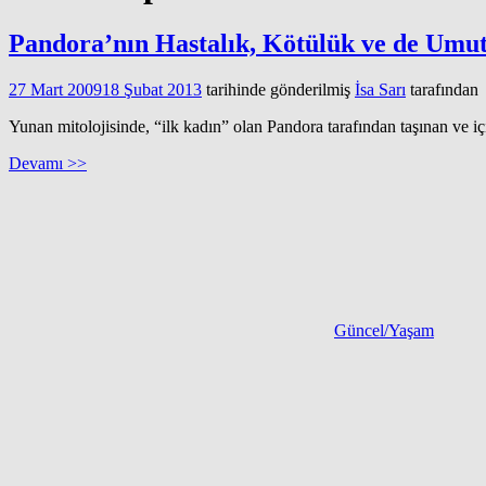
Pandora’nın Hastalık, Kötülük ve de Umu
27 Mart 2009
18 Şubat 2013
tarihinde gönderilmiş
İsa Sarı
tarafından
Yunan mitolojisinde, “ilk kadın” olan Pandora tarafından taşınan ve içi
Devamı >>
Güncel/Yaşam