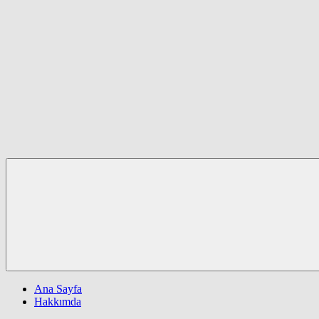
Ana Sayfa
Hakkımda