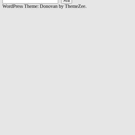
Ara
WordPress Theme: Donovan by ThemeZee.