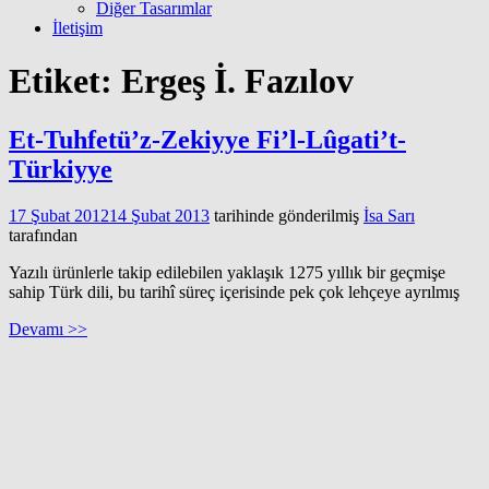
Diğer Tasarımlar
İletişim
Etiket:
Ergeş İ. Fazılov
Et-Tuhfetü’z-Zekiyye Fi’l-Lûgati’t-
Türkiyye
17 Şubat 2012
14 Şubat 2013
tarihinde gönderilmiş
İsa Sarı
tarafından
Yazılı ürünlerle takip edilebilen yaklaşık 1275 yıllık bir geçmişe
sahip Türk dili, bu tarihî süreç içerisinde pek çok lehçeye ayrılmış
Devamı >>