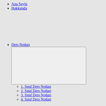
Ana Sayfa
Hakkımda
Ders Notları
Expand
child
menu
1. Sınıf Ders Notları
2. Sınıf Ders Notları
3. Sınıf Ders Notları
4. Sınıf Ders Notları