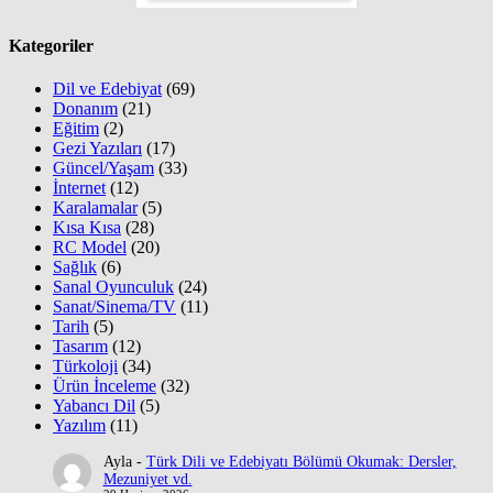
Kategoriler
Dil ve Edebiyat
(69)
Donanım
(21)
Eğitim
(2)
Gezi Yazıları
(17)
Güncel/Yaşam
(33)
İnternet
(12)
Karalamalar
(5)
Kısa Kısa
(28)
RC Model
(20)
Sağlık
(6)
Sanal Oyunculuk
(24)
Sanat/Sinema/TV
(11)
Tarih
(5)
Tasarım
(12)
Türkoloji
(34)
Ürün İnceleme
(32)
Yabancı Dil
(5)
Yazılım
(11)
Ayla
-
Türk Dili ve Edebiyatı Bölümü Okumak: Dersler,
Mezuniyet vd.