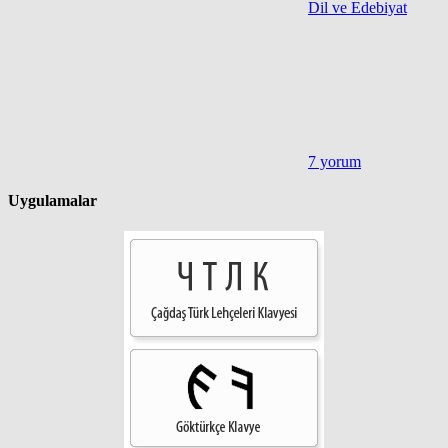
Dil ve Edebiyat
7 yorum
Uygulamalar