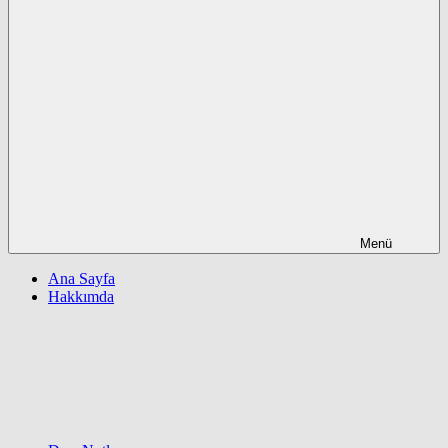
Menü
Ana Sayfa
Hakkımda