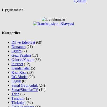
4 yorum
Uygulamalar
Kategoriler
Dil ve Edebiyat
(69)
Donanım
(21)
Eğitim
(2)
Gezi Yazıları
(17)
Güncel/Yaşam
(33)
İnternet
(12)
Karalamalar
(5)
Kısa Kısa
(28)
RC Model
(20)
Sağlık
(6)
Sanal Oyunculuk
(24)
Sanat/Sinema/TV
(11)
Tarih
(5)
Tasarım
(12)
Türkoloji
(34)
Ürün İnceleme
(32)