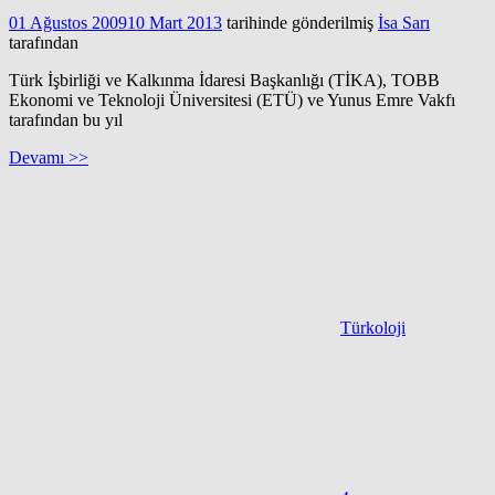
01 Ağustos 2009
10 Mart 2013
tarihinde gönderilmiş
İsa Sarı
tarafından
Türk İşbirliği ve Kalkınma İdaresi Başkanlığı (TİKA), TOBB
Ekonomi ve Teknoloji Üniversitesi (ETÜ) ve Yunus Emre Vakfı
tarafından bu yıl
Devamı >>
Türkoloji