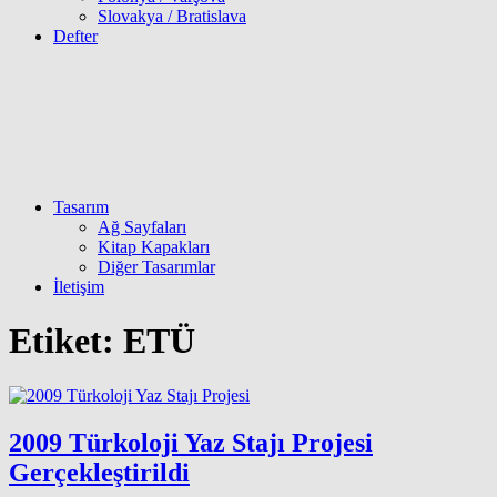
Slovakya / Bratislava
Defter
Tasarım
Ağ Sayfaları
Kitap Kapakları
Diğer Tasarımlar
İletişim
Etiket:
ETÜ
2009 Türkoloji Yaz Stajı Projesi
Gerçekleştirildi