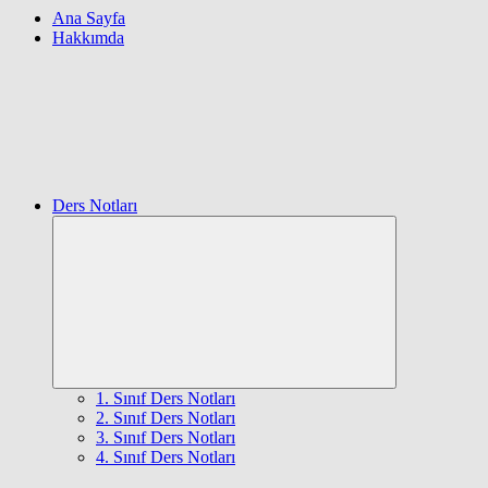
Ana Sayfa
Hakkımda
Ders Notları
Expand
child
menu
1. Sınıf Ders Notları
2. Sınıf Ders Notları
3. Sınıf Ders Notları
4. Sınıf Ders Notları