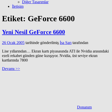
Diğer Tasarımlar
İletişim
Etiket:
GeForce 6600
Yeni Nesil GeForce 6600
26 Ocak 2005
tarihinde gönderilmiş
İsa Sarı
tarafından
Lise yıllarından… Ekran kartı piyasasında ATI ile Nvidia arasındaki
ezeli rekabet günden güne kızışıyor. Nvidia, üst seviye ekran
kartlarında 7800
Devamı >>
Donanım