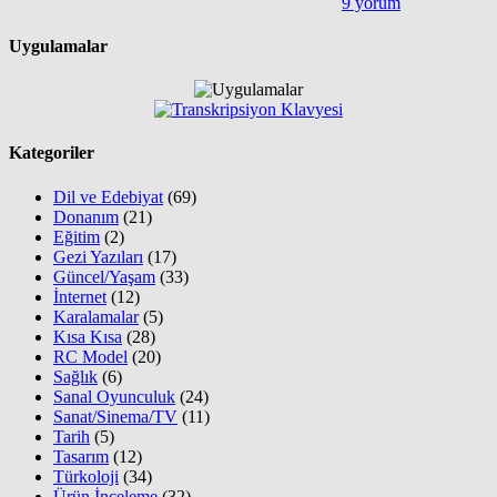
9 yorum
Uygulamalar
Kategoriler
Dil ve Edebiyat
(69)
Donanım
(21)
Eğitim
(2)
Gezi Yazıları
(17)
Güncel/Yaşam
(33)
İnternet
(12)
Karalamalar
(5)
Kısa Kısa
(28)
RC Model
(20)
Sağlık
(6)
Sanal Oyunculuk
(24)
Sanat/Sinema/TV
(11)
Tarih
(5)
Tasarım
(12)
Türkoloji
(34)
Ürün İnceleme
(32)