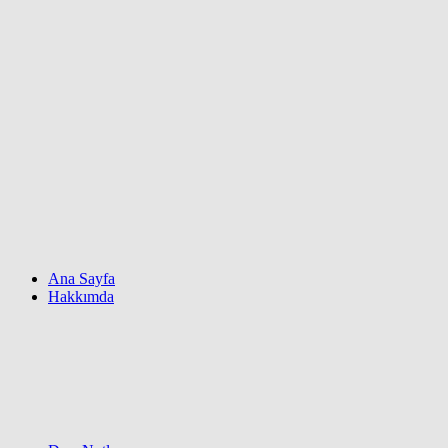
Ana Sayfa
Hakkımda