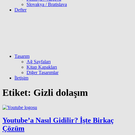
Slovakya / Bratislava
Defter
Tasarım
Ağ Sayfaları
Kitap Kapakları
Diğer Tasarımlar
İletişim
Etiket:
Gizli dolaşım
Youtube’a Nasıl Gidilir? İşte Birkaç
Çözüm