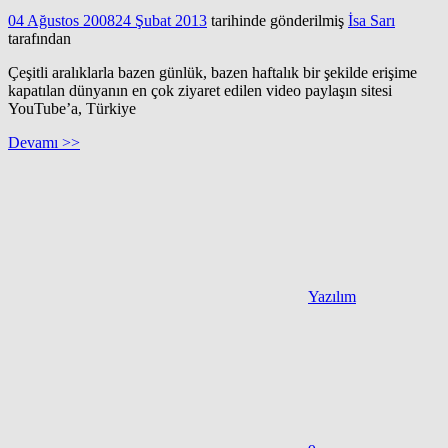
04 Ağustos 2008
24 Şubat 2013
tarihinde gönderilmiş
İsa Sarı
tarafından
Çeşitli aralıklarla bazen günlük, bazen haftalık bir şekilde erişime
kapatılan dünyanın en çok ziyaret edilen video paylaşın sitesi
YouTube’a, Türkiye
Devamı >>
Yazılım