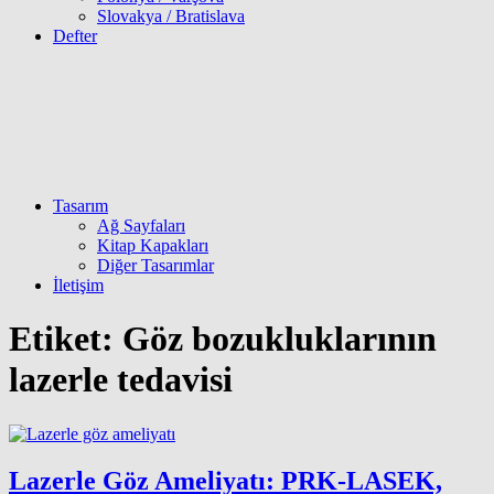
Slovakya / Bratislava
Defter
Tasarım
Ağ Sayfaları
Kitap Kapakları
Diğer Tasarımlar
İletişim
Etiket:
Göz bozukluklarının
lazerle tedavisi
Lazerle Göz Ameliyatı: PRK-LASEK,