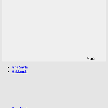
Menü
Ana Sayfa
Hakkımda