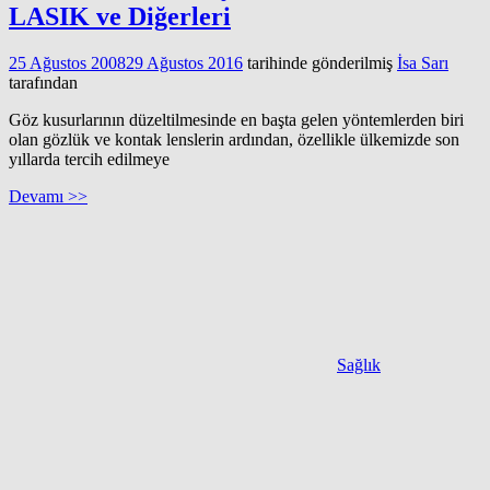
LASIK ve Diğerleri
25 Ağustos 2008
29 Ağustos 2016
tarihinde gönderilmiş
İsa Sarı
tarafından
Göz kusurlarının düzeltilmesinde en başta gelen yöntemlerden biri
olan gözlük ve kontak lenslerin ardından, özellikle ülkemizde son
yıllarda tercih edilmeye
Devamı >>
Sağlık