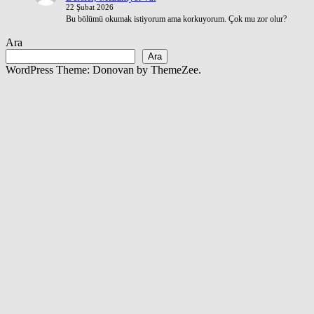
22 Şubat 2026
Bu bölümü okumak istiyorum ama korkuyorum. Çok mu zor olur?
Ara
Ara
WordPress Theme: Donovan by ThemeZee.