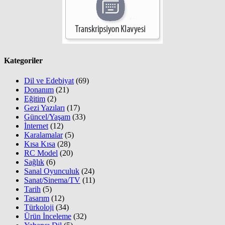
Kategoriler
Dil ve Edebiyat
(69)
Donanım
(21)
Eğitim
(2)
Gezi Yazıları
(17)
Güncel/Yaşam
(33)
İnternet
(12)
Karalamalar
(5)
Kısa Kısa
(28)
RC Model
(20)
Sağlık
(6)
Sanal Oyunculuk
(24)
Sanat/Sinema/TV
(11)
Tarih
(5)
Tasarım
(12)
Türkoloji
(34)
Ürün İnceleme
(32)