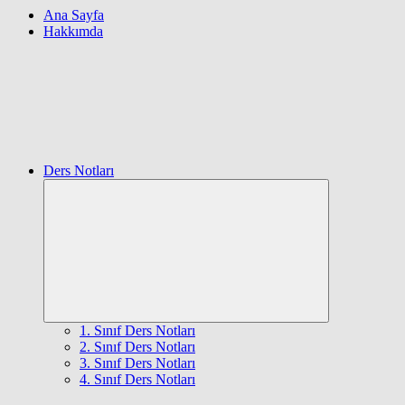
Ana Sayfa
Hakkımda
Ders Notları
Expand
child
menu
1. Sınıf Ders Notları
2. Sınıf Ders Notları
3. Sınıf Ders Notları
4. Sınıf Ders Notları