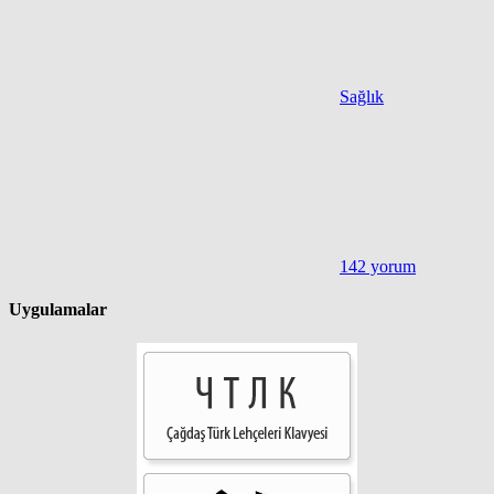
Sağlık
142 yorum
Uygulamalar