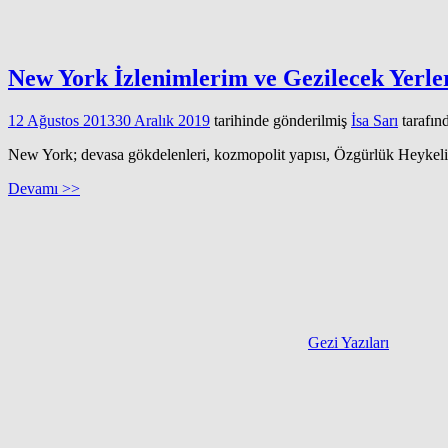
New York İzlenimlerim ve Gezilecek Yerle
12 Ağustos 2013
30 Aralık 2019
tarihinde gönderilmiş
İsa Sarı
tarafın
New York; devasa gökdelenleri, kozmopolit yapısı, Özgürlük Heykeli, ta
Devamı >>
Gezi Yazıları