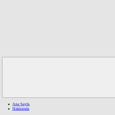
Ana Sayfa
Hakkımda