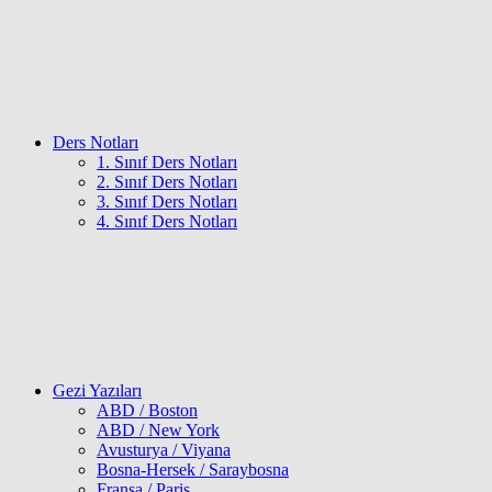
Ders Notları
1. Sınıf Ders Notları
2. Sınıf Ders Notları
3. Sınıf Ders Notları
4. Sınıf Ders Notları
Gezi Yazıları
ABD / Boston
ABD / New York
Avusturya / Viyana
Bosna-Hersek / Saraybosna
Fransa / Paris