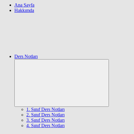
Ana Sayfa
Hakkımda
Ders Notları
Expand
child
menu
1. Sınıf Ders Notları
2. Sınıf Ders Notları
3. Sınıf Ders Notları
4. Sınıf Ders Notları