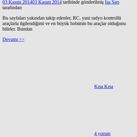
03 Kasım 2014
03 Kasım 2014
tarihinde gönderilmiş
İsa Sarı
tarafından
Bu sayfaları yakından takip edenler, RC, yani radyo kontrollü
araçlarla ilgilendiğimi ve en büyük hobimin bu araçlar olduğunu
bilirler. Bundan
Devamı >>
Kısa Kısa
4 yorum