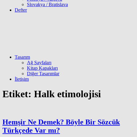
Slovakya / Bratislava
Defter
Tasarım
Ağ Sayfaları
Kitap Kapakları
Diğer Tasarımlar
İletişim
Etiket:
Halk etimolojisi
Hemşir Ne Demek? Böyle Bir Sözcük
Türkçede Var mı?