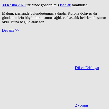
30 Kasım 2020
tarihinde gönderilmiş
İsa Sarı
tarafından
Malum, içerisinde bulunduğumuz aylarda, Korona dolayısıyla
gündemimizin büyük bir kısmını sağlık ve hastalık belirler, oluşturur
oldu. Buna bağlı olarak son
Devamı >>
Dil ve Edebiyat
2 yorum