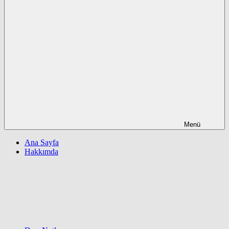
Menü
Ana Sayfa
Hakkımda