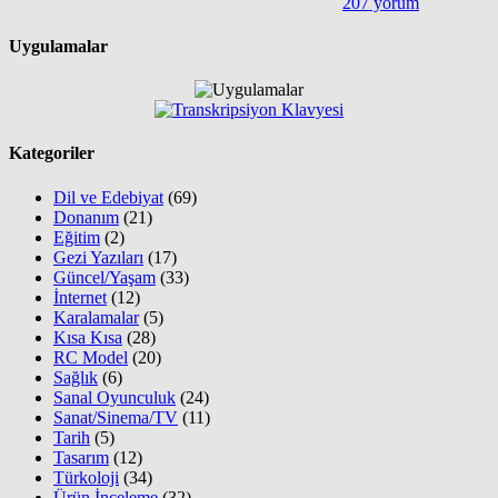
207 yorum
Uygulamalar
Kategoriler
Dil ve Edebiyat
(69)
Donanım
(21)
Eğitim
(2)
Gezi Yazıları
(17)
Güncel/Yaşam
(33)
İnternet
(12)
Karalamalar
(5)
Kısa Kısa
(28)
RC Model
(20)
Sağlık
(6)
Sanal Oyunculuk
(24)
Sanat/Sinema/TV
(11)
Tarih
(5)
Tasarım
(12)
Türkoloji
(34)
Ürün İnceleme
(32)