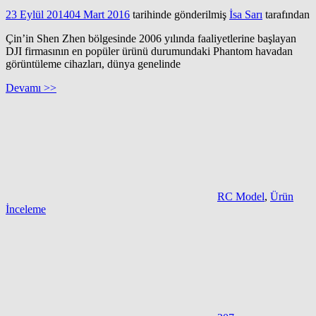
23 Eylül 2014
04 Mart 2016
tarihinde gönderilmiş
İsa Sarı
tarafından
Çin’in Shen Zhen bölgesinde 2006 yılında faaliyetlerine başlayan
DJI firmasının en popüler ürünü durumundaki Phantom havadan
görüntüleme cihazları, dünya genelinde
Devamı >>
RC Model
,
Ürün
İnceleme