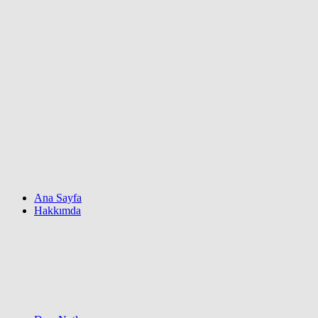
Ana Sayfa
Hakkımda