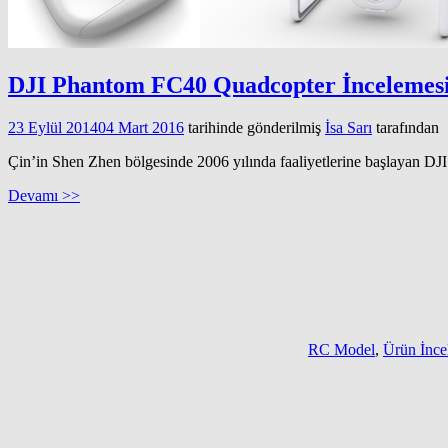
DJI Phantom FC40 Quadcopter İncelemes
23 Eylül 2014
04 Mart 2016
tarihinde gönderilmiş
İsa Sarı
tarafından
Çin’in Shen Zhen bölgesinde 2006 yılında faaliyetlerine başlayan D
Devamı >>
RC Model
,
Ürün İnc