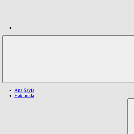
Ana Sayfa
Hakkımda