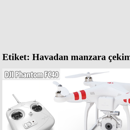
Etiket:
Havadan manzara çekim