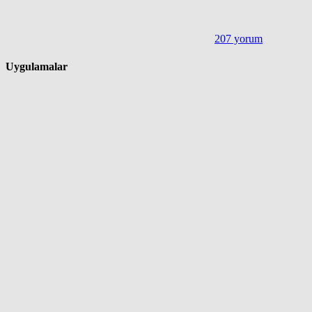
207 yorum
Uygulamalar