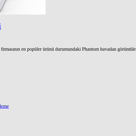
i
JI firmasının en popüler ürünü durumundaki Phantom havadan görüntüle
eleme