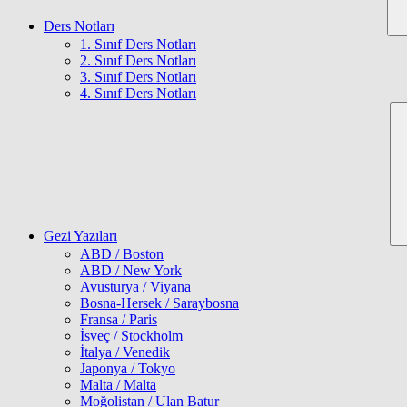
Ders Notları
1. Sınıf Ders Notları
2. Sınıf Ders Notları
3. Sınıf Ders Notları
4. Sınıf Ders Notları
Gezi Yazıları
ABD / Boston
ABD / New York
Avusturya / Viyana
Bosna-Hersek / Saraybosna
Fransa / Paris
İsveç / Stockholm
İtalya / Venedik
Japonya / Tokyo
Malta / Malta
Moğolistan / Ulan Batur