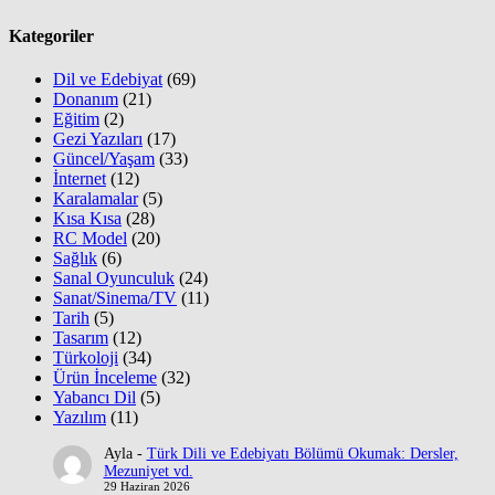
Kategoriler
Dil ve Edebiyat
(69)
Donanım
(21)
Eğitim
(2)
Gezi Yazıları
(17)
Güncel/Yaşam
(33)
İnternet
(12)
Karalamalar
(5)
Kısa Kısa
(28)
RC Model
(20)
Sağlık
(6)
Sanal Oyunculuk
(24)
Sanat/Sinema/TV
(11)
Tarih
(5)
Tasarım
(12)
Türkoloji
(34)
Ürün İnceleme
(32)
Yabancı Dil
(5)
Yazılım
(11)
Ayla
-
Türk Dili ve Edebiyatı Bölümü Okumak: Dersler,
Mezuniyet vd.
29 Haziran 2026