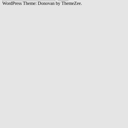
WordPress Theme: Donovan by ThemeZee.