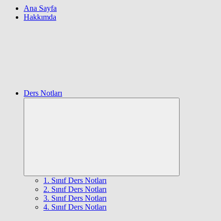
Ana Sayfa
Hakkımda
Ders Notları
Expand
child
menu
1. Sınıf Ders Notları
2. Sınıf Ders Notları
3. Sınıf Ders Notları
4. Sınıf Ders Notları