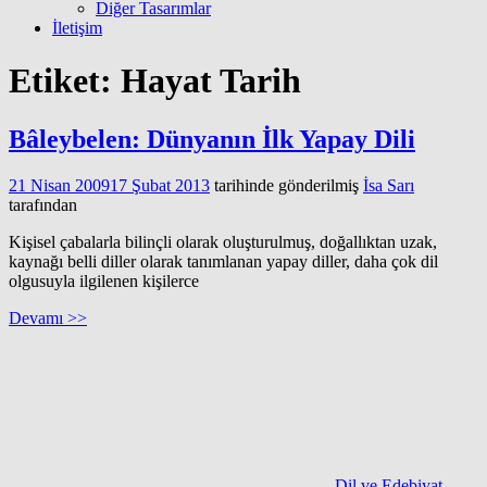
Diğer Tasarımlar
İletişim
Etiket:
Hayat Tarih
Bâleybelen: Dünyanın İlk Yapay Dili
21 Nisan 2009
17 Şubat 2013
tarihinde gönderilmiş
İsa Sarı
tarafından
Kişisel çabalarla bilinçli olarak oluşturulmuş, doğallıktan uzak,
kaynağı belli diller olarak tanımlanan yapay diller, daha çok dil
olgusuyla ilgilenen kişilerce
Devamı >>
Dil ve Edebiyat