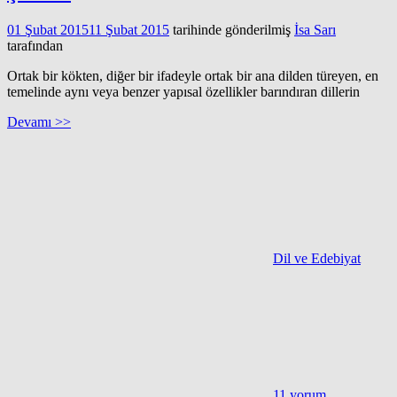
01 Şubat 2015
11 Şubat 2015
tarihinde gönderilmiş
İsa Sarı
tarafından
Ortak bir kökten, diğer bir ifadeyle ortak bir ana dilden türeyen, en
temelinde aynı veya benzer yapısal özellikler barındıran dillerin
Devamı >>
Dil ve Edebiyat
11 yorum