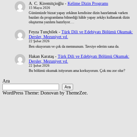
A. C. Kiremitçioğlu
-
Kelime Dizin Programı
15 Mayıs 2026
Günümüzde bizzat yapay zekânın kendisine dizin hazırlatmak varken
bazıları da programlama bilmediği hâlde yapay zekâyı kullanarak dizin
oluşturma yazılımı hazırlıyor.…
Feyza Tunçbilek
-
Türk Dili ve Edebiyatı Bölümü Okumak:
Dersler, Mezuniyet vd.
22 Şubat 2026
Ben okuyorum ve çok da memnunum. Tavsiye ederim sana da.
Hakan Karataş
-
Türk Dili ve Edebiyatı Bölümü Okumak:
Dersler, Mezuniyet vd.
22 Şubat 2026
Bu bölümü okumak istiyorum ama korkuyorum. Çok mu zor olur?
Ara
Ara
WordPress Theme: Donovan by ThemeZee.