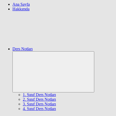
Ana Sayfa
Hakkımda
Ders Notları
Expand
child
menu
1. Sınıf Ders Notları
2. Sınıf Ders Notları
3. Sınıf Ders Notları
4. Sınıf Ders Notları