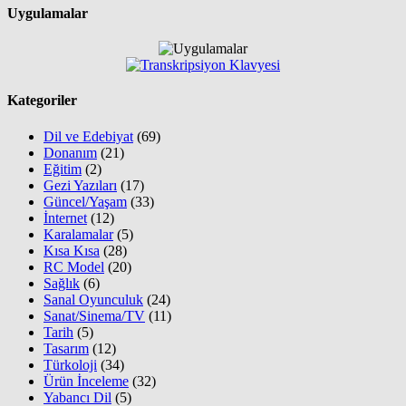
Uygulamalar
Kategoriler
Dil ve Edebiyat
(69)
Donanım
(21)
Eğitim
(2)
Gezi Yazıları
(17)
Güncel/Yaşam
(33)
İnternet
(12)
Karalamalar
(5)
Kısa Kısa
(28)
RC Model
(20)
Sağlık
(6)
Sanal Oyunculuk
(24)
Sanat/Sinema/TV
(11)
Tarih
(5)
Tasarım
(12)
Türkoloji
(34)
Ürün İnceleme
(32)
Yabancı Dil
(5)