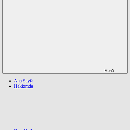
Menü
Ana Sayfa
Hakkımda