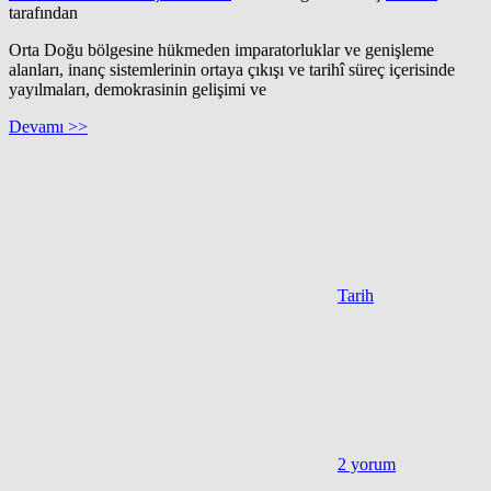
tarafından
Orta Doğu bölgesine hükmeden imparatorluklar ve genişleme
alanları, inanç sistemlerinin ortaya çıkışı ve tarihî süreç içerisinde
yayılmaları, demokrasinin gelişimi ve
Devamı >>
Tarih
2 yorum