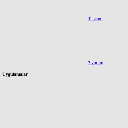
Tasarım
3 yorum
Uygulamalar