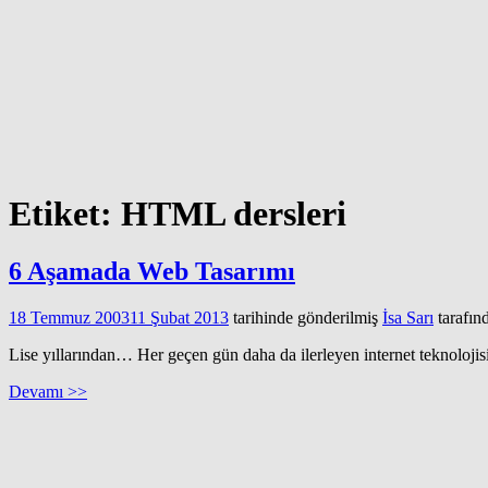
Etiket:
HTML dersleri
6 Aşamada Web Tasarımı
18 Temmuz 2003
11 Şubat 2013
tarihinde gönderilmiş
İsa Sarı
tarafın
Lise yıllarından… Her geçen gün daha da ilerleyen internet teknolojis
Devamı >>