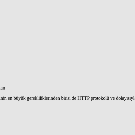
dan
inin en büyük gerekliliklerinden birisi de HTTP protokolü ve dolayısıy