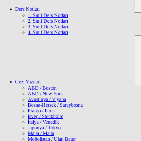
Ders Notları
1. Sınıf Ders Notları
2. Sınıf Ders Notları
3. Sınıf Ders Notları
4. Sınıf Ders Notları
Gezi Yazıları
ABD / Boston
ABD / New York
Avusturya / Viyana
Bosna-Hersek / Saraybosna
Fransa / Paris
İsveç / Stockholm
İtalya / Venedik
Japonya / Tokyo
Malta / Malta
Moğolistan / Ulan Batur