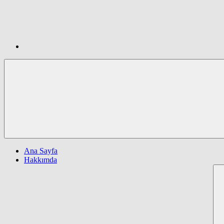
Ana Sayfa
Hakkımda