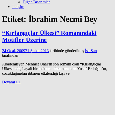
Diğer Tasarımlar
İletişim
Etiket:
İbrahim Necmi Bey
“Kırlangıçlar Ülkesi” Romanındaki
Motifler Üzerine
24 Ocak 2009
21 Şubat 2013
tarihinde gönderilmiş
İsa Sarı
tarafından
Akademisyen Mehmet Önal’ın son romanı olan “Kırlangıçlar
Ülkesi”nde, hayalî bir mektup kahramanı olan Yusuf Erdoğan’ın,
çocukluğundan itibaren etkilendiği kişi ve
Devamı >>