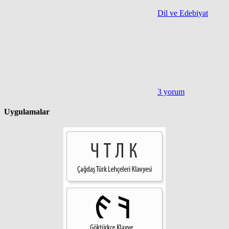
Dil ve Edebiyat
3 yorum
Uygulamalar