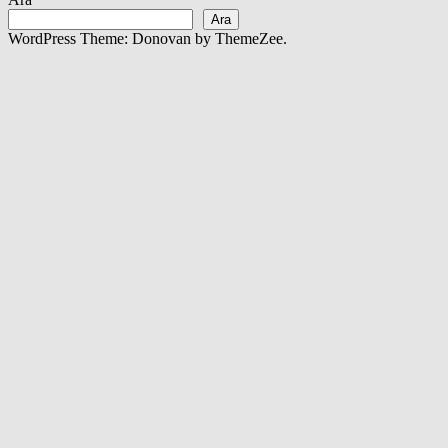
Ara
WordPress Theme: Donovan by ThemeZee.