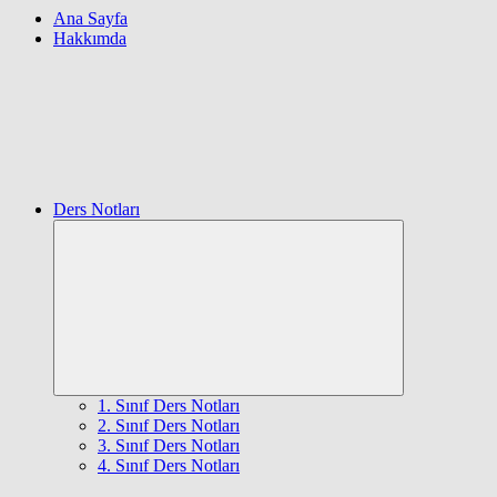
Ana Sayfa
Hakkımda
Ders Notları
Expand
child
menu
1. Sınıf Ders Notları
2. Sınıf Ders Notları
3. Sınıf Ders Notları
4. Sınıf Ders Notları