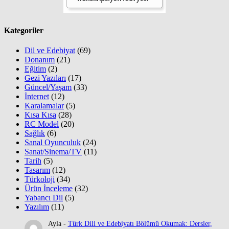
Kategoriler
Dil ve Edebiyat
(69)
Donanım
(21)
Eğitim
(2)
Gezi Yazıları
(17)
Güncel/Yaşam
(33)
İnternet
(12)
Karalamalar
(5)
Kısa Kısa
(28)
RC Model
(20)
Sağlık
(6)
Sanal Oyunculuk
(24)
Sanat/Sinema/TV
(11)
Tarih
(5)
Tasarım
(12)
Türkoloji
(34)
Ürün İnceleme
(32)
Yabancı Dil
(5)
Yazılım
(11)
Ayla
-
Türk Dili ve Edebiyatı Bölümü Okumak: Dersler,