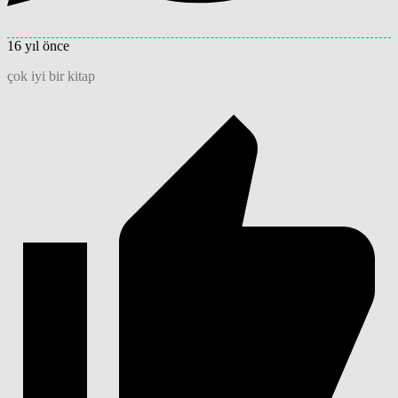
16 yıl önce
çok iyi bir kitap