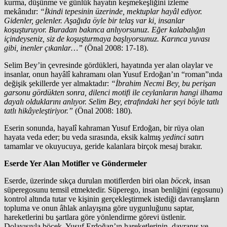
kurma, düşünme ve günlük hayatın keşmekeşliğini izleme
mekânıdır:
“İkindi tepesinin üzerinde, mektuplar hayâl ediyor.
Gidenler, gelenler. Aşağıda öyle bir telaş var ki, insanlar
koşuşturuyor. Buradan bakınca anlıyorsunuz. Eğer kalabalığın
içindeyseniz, siz de koşuşturmaya başlıyorsunuz. Karınca yuvası
gibi, inenler çıkanlar…”
(Önal 2008: 17-18).
Selim Bey’in çevresinde gördükleri, hayatında yer alan olaylar ve
insanlar, onun hayâlî kahramanı olan Yusuf Erdoğan’ın “roman”ında
değişik şekillerde yer almaktadır:
“İbrahim Necmi Bey, bu perişan
garsonu gördükten sonra, dilenci motifi ile ceylanların hangi ilhama
dayalı olduklarını anlıyor. Selim Bey, etrafındaki her şeyi böyle tatlı
tatlı hikâyeleştiriyor.”
(Önal 2008: 180).
Eserin sonunda, hayalî kahraman Yusuf Erdoğan, bir rüya olan
hayata veda eder; bu veda sırasında, eksik kalmış
yedinci satır
ı
tamamlar ve okuyucuya, geride kalanlara birçok mesaj bırakır.
Eserde Yer Alan Motifler ve Göndermeler
Eserde, üzerinde sıkça durulan motiflerden biri olan
böcek
, insan
süperegosunu temsil etmektedir. Süperego, insan benliğini (egosunu)
kontrol altında tutar ve kişinin gerçekleştirmek istediği davranışların
topluma ve onun âhlak anlayışına göre uygunluğunu saptar,
hareketlerini bu şartlara göre yönlendirme görevi üstlenir.
Dolayısıyla böcek, Yusuf Erdoğan’ın hareketlerinin, davranış ve