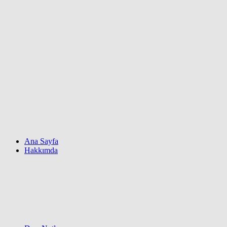
Ana Sayfa
Hakkımda