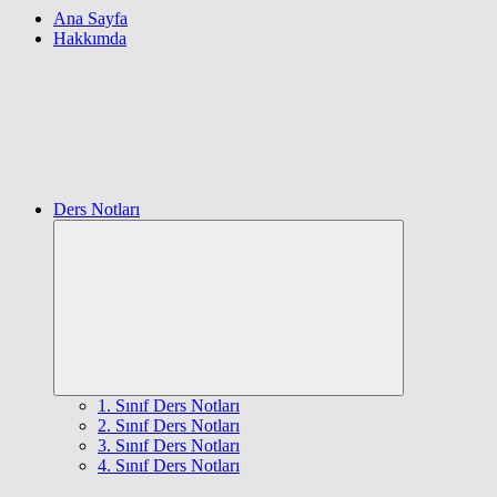
Ana Sayfa
Hakkımda
Ders Notları
Expand
child
menu
1. Sınıf Ders Notları
2. Sınıf Ders Notları
3. Sınıf Ders Notları
4. Sınıf Ders Notları