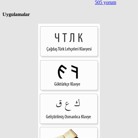
505 yorum
Uygulamalar