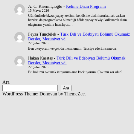
A. C. Kiremitçioğlu
-
Kelime Dizin Programı
15 Mayıs 2026
Günümüzde bizzat yapay zekânın kendisine dizin hazırlatmak varken
bazıları da programlama bilmediği hâlde yapay zekâyı kullanarak dizin
oluşturma yazılımı hazırlıyor.…
Feyza Tunçbilek
-
Türk Dili ve Edebiyatı Bölümü Okumak:
Dersler, Mezuniyet vd.
22 Şubat 2026
Ben okuyorum ve çok da memnunum. Tavsiye ederim sana da.
Hakan Karataş
-
Türk Dili ve Edebiyatı Bölümü Okumak:
Dersler, Mezuniyet vd.
22 Şubat 2026
Bu bölümü okumak istiyorum ama korkuyorum. Çok mu zor olur?
Ara
Ara
WordPress Theme: Donovan by ThemeZee.