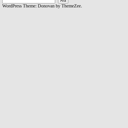
Ara
WordPress Theme: Donovan by ThemeZee.