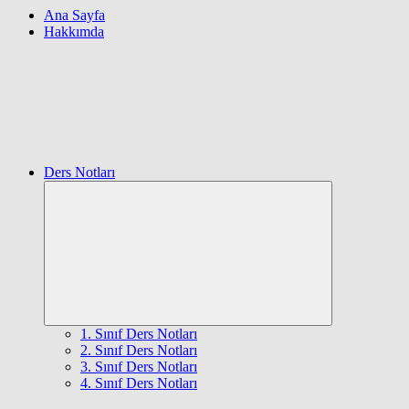
Ana Sayfa
Hakkımda
Ders Notları
Expand
child
menu
1. Sınıf Ders Notları
2. Sınıf Ders Notları
3. Sınıf Ders Notları
4. Sınıf Ders Notları