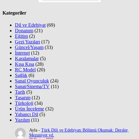
Kategoriler
Dil ve Edebiyat
(69)
Donanım
(21)
Eğitim
(2)
Gezi Yazıları
(17)
Güncel/Yaşam
(33)
İnternet
(12)
Karalamalar
(5)
Kısa Kısa
(28)
RC Model
(20)
Sağlık
(6)
Sanal Oyunculuk
(24)
Sanat/Sinema/TV
(11)
Tarih
(5)
Tasarım
(12)
Türkoloji
(34)
Ürün İnceleme
(32)
Yabancı Dil
(5)
Yazılım
(11)
Ayla
-
Türk Dili ve Edebiyatı Bölümü Okumak: Dersler,
Mezuniyet vd.