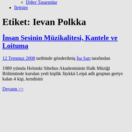
Diğer Tasarımlar
İletişim
Etiket:
Ievan Polkka
İnsan Sesinin Müzikalitesi, Kantele ve
Loituma
12 Temmuz 2008
tarihinde gönderilmiş
İsa Sarı
tarafından
1989 yılında Helsinki Sibelius Akademisinin Halk Müziği
Bölümünde kurulan yedi kişilik Jäykkä Leipä adlı gruptan geriye
kalan 4 kişi, kendisini
Devamı >>