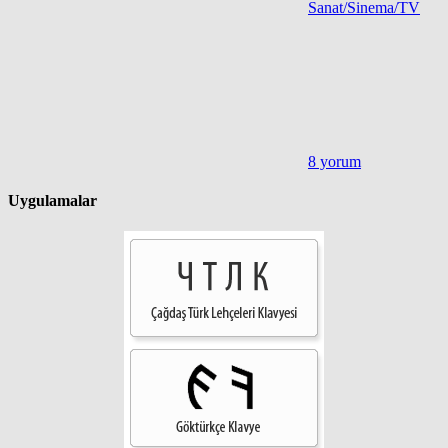
Sanat/Sinema/TV
8 yorum
Uygulamalar