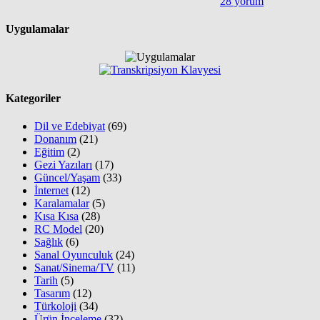
28 yorum
Uygulamalar
Kategoriler
Dil ve Edebiyat
(69)
Donanım
(21)
Eğitim
(2)
Gezi Yazıları
(17)
Güncel/Yaşam
(33)
İnternet
(12)
Karalamalar
(5)
Kısa Kısa
(28)
RC Model
(20)
Sağlık
(6)
Sanal Oyunculuk
(24)
Sanat/Sinema/TV
(11)
Tarih
(5)
Tasarım
(12)
Türkoloji
(34)
Ürün İnceleme
(32)