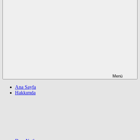
Menü
Ana Sayfa
Hakkımda