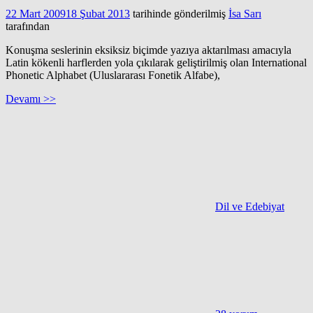
22 Mart 2009
18 Şubat 2013
tarihinde gönderilmiş
İsa Sarı
tarafından
Konuşma seslerinin eksiksiz biçimde yazıya aktarılması amacıyla
Latin kökenli harflerden yola çıkılarak geliştirilmiş olan International
Phonetic Alphabet (Uluslararası Fonetik Alfabe),
Devamı >>
Dil ve Edebiyat