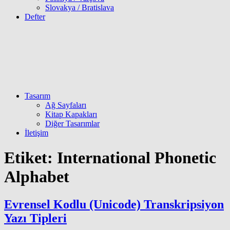
Slovakya / Bratislava
Defter
Tasarım
Ağ Sayfaları
Kitap Kapakları
Diğer Tasarımlar
İletişim
Etiket:
International Phonetic
Alphabet
Evrensel Kodlu (Unicode) Transkripsiyon
Yazı Tipleri