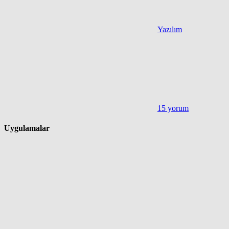
Yazılım
15 yorum
Uygulamalar