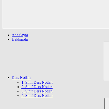
Ana Sayfa
Hakkımda
Ders Notları
1. Sınıf Ders Notları
2. Sınıf Ders Notları
3. Sınıf Ders Notları
4. Sınıf Ders Notları