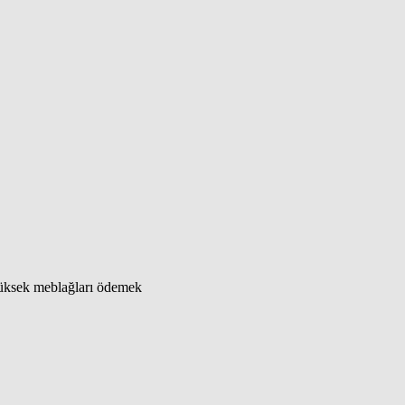
ı yüksek meblağları ödemek