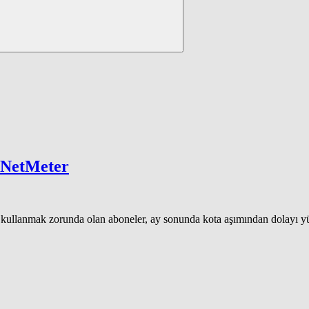
n NetMeter
ifeleri kullanmak zorunda olan aboneler, ay sonunda kota aşımından dolay