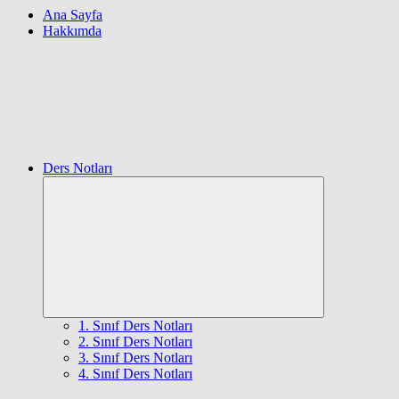
Ana Sayfa
Hakkımda
Ders Notları
Expand
child
menu
1. Sınıf Ders Notları
2. Sınıf Ders Notları
3. Sınıf Ders Notları
4. Sınıf Ders Notları