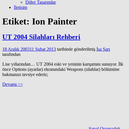
Diğer Tasarımlar
İletişim
Etiket:
Ion Painter
UT 2004 Silahları Rehberi
18 Aralık 2003
11 Şubat 2013
tarihinde gönderilmiş
İsa Sarı
tarafından
Lise yıllarından… UT 2004 eski ve yeninin karışımını sunuyor. İlk
önce Options (ayarlar) ekranındaki Weapons (silahlar) bölümüne
bakmanızı tavsiye ederiz;
Devamı >>
Sanal Oyunculuk