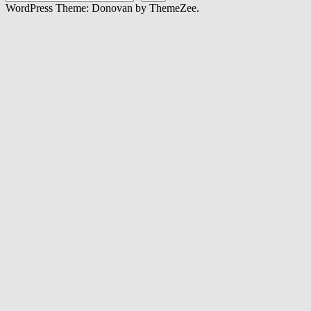
WordPress Theme: Donovan by ThemeZee.