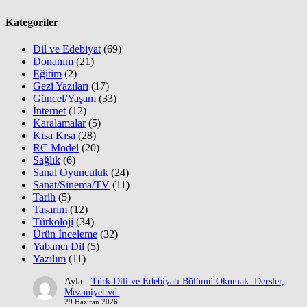
Kategoriler
Dil ve Edebiyat
(69)
Donanım
(21)
Eğitim
(2)
Gezi Yazıları
(17)
Güncel/Yaşam
(33)
İnternet
(12)
Karalamalar
(5)
Kısa Kısa
(28)
RC Model
(20)
Sağlık
(6)
Sanal Oyunculuk
(24)
Sanat/Sinema/TV
(11)
Tarih
(5)
Tasarım
(12)
Türkoloji
(34)
Ürün İnceleme
(32)
Yabancı Dil
(5)
Yazılım
(11)
Ayla
-
Türk Dili ve Edebiyatı Bölümü Okumak: Dersler,
Mezuniyet vd.
29 Haziran 2026